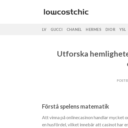
Saltar
al
contenido
LV
GUCCI
CHANEL
HERMES
DIOR
YSL
Utforska hemlighete
POST
Förstå spelens matematik
Att vinna på onlinecasinon handlar mycket o
en husfördel, vilket innebär att casinot har