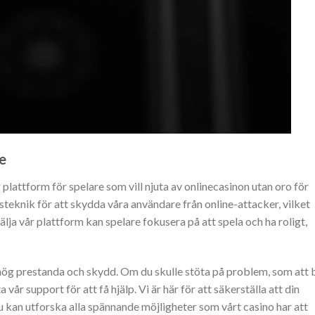
e
plattform för spelare som vill njuta av onlinecasinon utan oro för
teknik för att skydda våra användare från online-attacker, vilket
lja vår plattform kan spelare fokusera på att spela och ha roligt,
 hög prestanda och skydd. Om du skulle stöta på problem, som att b
år support för att få hjälp. Vi är här för att säkerställa att din
du kan utforska alla spännande möjligheter som vårt casino har att