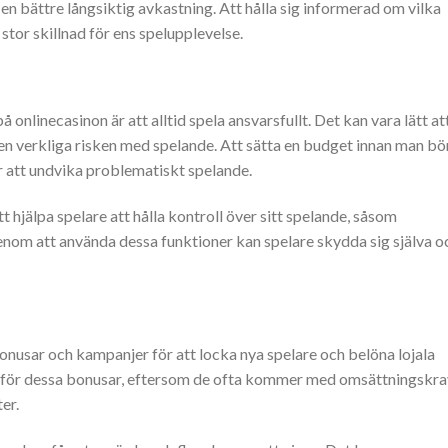
n bättre långsiktig avkastning. Att hålla sig informerad om vilka
tor skillnad för ens spelupplevelse.
å onlinecasinon är att alltid spela ansvarsfullt. Det kan vara lätt at
en verkliga risken med spelande. Att sätta en budget innan man bö
ör att undvika problematiskt spelande.
 hjälpa spelare att hålla kontroll över sitt spelande, såsom
enom att använda dessa funktioner kan spelare skydda sig själva o
onusar och kampanjer för att locka nya spelare och belöna lojala
ren för dessa bonusar, eftersom de ofta kommer med omsättningskr
er.