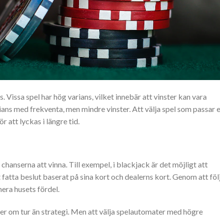
s. Vissa spel har hög varians, vilket innebär att vinster kan vara
ians med frekventa, men mindre vinster. Att välja spel som passar 
r att lyckas i längre tid.
 chanserna att vinna. Till exempel, i blackjack är det möjligt att
 fatta beslut baserat på sina kort och dealerns kort. Genom att föl
era husets fördel.
mer om tur än strategi. Men att välja spelautomater med högre