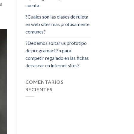
ta
cuenta
?Cuales son las clases de ruleta
en web sites mas profusamente
comunes?
?Debemos soltar us prototipo
de programacii?n para
competir regalado en las fichas
de rascar en internet sites?
COMENTARIOS
RECIENTES