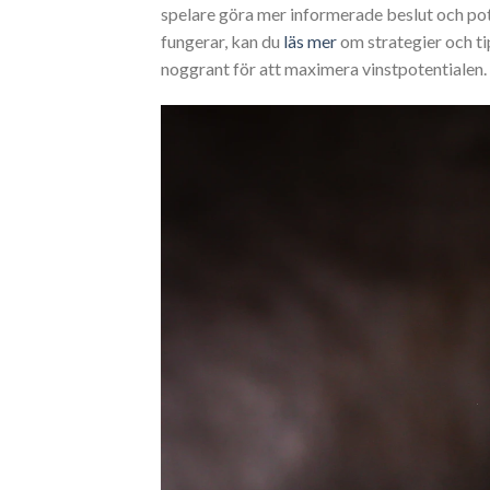
spelare göra mer informerade beslut och pote
fungerar, kan du
läs mer
om strategier och tip
noggrant för att maximera vinstpotentialen.