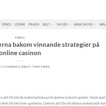
FENDI
LOEWE
PRADA
BELT
SHOES
MAN SHOES
WAL
PUBLIC
rna bakom vinnande strategier på
online casinon
ED ON
MARZO 3, 2026
BY
TONY STARK
m att förstå de matematiska principerna bakom spelen. Varje spel
 en liten fördel över spelarna. Genom att förstå denna matematik ka