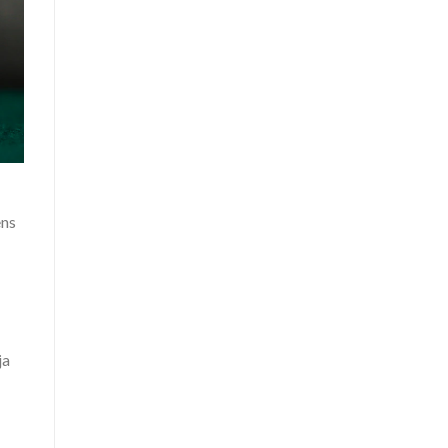
ens
ja