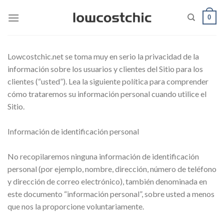
Saltar
0
al
contenido
Lowcostchic.net se toma muy en serio la privacidad de la
información sobre los usuarios y clientes del Sitio para los
clientes (“usted”). Lea la siguiente política para comprender
cómo trataremos su información personal cuando utilice el
Sitio.
Información de identificación personal
No recopilaremos ninguna información de identificación
personal (por ejemplo, nombre, dirección, número de teléfono
y dirección de correo electrónico), también denominada en
este documento “información personal”, sobre usted a menos
que nos la proporcione voluntariamente.