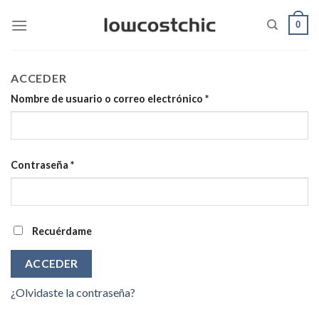
Saltar
0
al
contenido
ACCEDER
Nombre de usuario o correo electrónico
*
Contraseña
*
Recuérdame
ACCEDER
¿Olvidaste la contraseña?