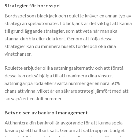
Strategier för bordsspel
Bordsspel som blackjack och roulette kräver en annan typ av
strategi än spelautomater. I blackjack är det viktigt att känna
till grundläggande strategier, som att veta när man ska
stanna, dubbla eller dela kort. Genom att följa dessa
strategier kan du minimera husets fördel och öka dina
vinstchanser.
Roulette erbjuder olika satsningsalternativ, och att förstå
dessa kan också hjälpa till att maximera dina vinster.
Satsningar på röda eller svarta nummer ger en nära 50%
chans att vinna, vilket är en säkrare strategi jämfört med att
satsa på ett enskilt nummer.
Betydelsen av bankroll management
Att hantera din bankroll är avgörande för att kunna spela
kasino på ett hållbart sätt. Genom att sätta upp en budget