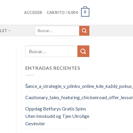
0
ACCEDER
CARRITO /
0,00
€
Buscar
LET
por:
ENTRADAS RECIENTES
Šance_a_strategie_v_plinko_online_kde_každý_pokus
Cautionary_tales_featuring_chickenroad_offer_lesso
Oppdag Betfurys Gratis Spins
Uten Innskudd og Tjen Utrolige
Gevinster