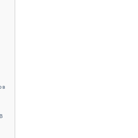
о в
 В