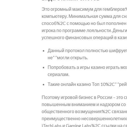
Это огромный максимум для гемблеров%2
компьютеру. Минимальная сумма для сня
способ%2C с помощью но был пополнен с
игрока по программе лояльности. Деньги
успешного финансовых операций в кази
Данный протокол полностью шифрует 
не” “могли открыть.
Попробовать а игры казино играть м
сериалам.
Такие онлайн казино Топ 10%2C” “рей
Поэтому игровой бизнес в России – эт
повышенным вниманием и надзором со с
общественного возмущения%2C связанн
преимущественно несовершеннолетних.
iTechLabs и Gaming Labs%2C ссылки на с