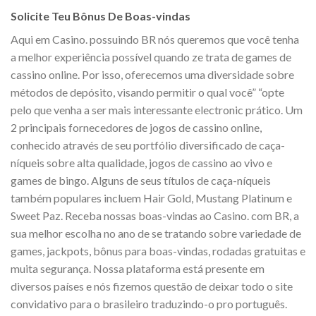
Solicite Teu Bônus De Boas-vindas
Aqui em Casino. possuindo BR nós queremos que você tenha
a melhor experiência possível quando ze trata de games de
cassino online. Por isso, oferecemos uma diversidade sobre
métodos de depósito, visando permitir o qual você” “opte
pelo que venha a ser mais interessante electronic prático. Um
2 principais fornecedores de jogos de cassino online,
conhecido através de seu portfólio diversificado de caça-
níqueis sobre alta qualidade, jogos de cassino ao vivo e
games de bingo. Alguns de seus títulos de caça-níqueis
também populares incluem Hair Gold, Mustang Platinum e
Sweet Paz. Receba nossas boas-vindas ao Casino. com BR, a
sua melhor escolha no ano de se tratando sobre variedade de
games, jackpots, bônus para boas-vindas, rodadas gratuitas e
muita segurança. Nossa plataforma está presente em
diversos países e nós fizemos questão de deixar todo o site
convidativo para o brasileiro traduzindo-o pro português.