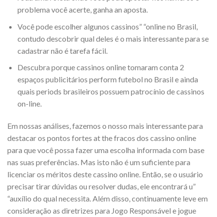
problema você acerte, ganha an aposta.
Você pode escolher algunos cassinos” “online no Brasil,
contudo descobrir qual deles é o mais interessante para se
cadastrar não é tarefa fácil.
Descubra porque cassinos online tomaram conta 2
espaços publicitários perform futebol no Brasil e ainda
quais periods brasileiros possuem patrocínio de cassinos
on-line.
Em nossas análises, fazemos o nosso mais interessante para
destacar os pontos fortes at the fracos dos cassino online
para que você possa fazer uma escolha informada com base
nas suas preferências. Mas isto não é um suficiente para
licenciar os méritos deste cassino online. Então, se o usuário
precisar tirar dúvidas ou resolver dudas, ele encontrará u”
“auxílio do qual necessita. Além disso, continuamente leve em
consideração as diretrizes para Jogo Responsável e jogue