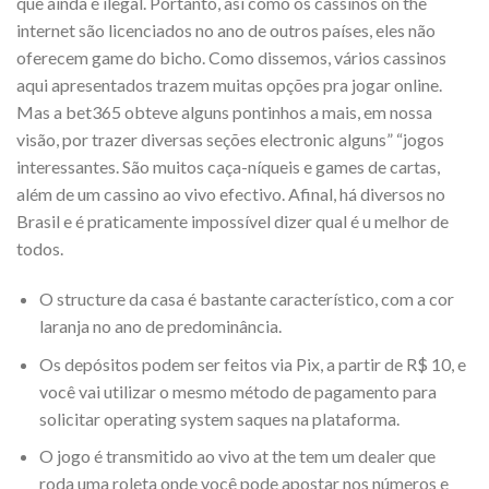
que ainda é ilegal. Portanto, asi como os cassinos on the
internet são licenciados no ano de outros países, eles não
oferecem game do bicho. Como dissemos, vários cassinos
aqui apresentados trazem muitas opções pra jogar online.
Mas a bet365 obteve alguns pontinhos a mais, em nossa
visão, por trazer diversas seções electronic alguns” “jogos
interessantes. São muitos caça-níqueis e games de cartas,
além de um cassino ao vivo efectivo. Afinal, há diversos no
Brasil e é praticamente impossível dizer qual é u melhor de
todos.
O structure da casa é bastante característico, com a cor
laranja no ano de predominância.
Os depósitos podem ser feitos via Pix, a partir de R$ 10, e
você vai utilizar o mesmo método de pagamento para
solicitar operating system saques na plataforma.
O jogo é transmitido ao vivo at the tem um dealer que
roda uma roleta onde você pode apostar nos números e