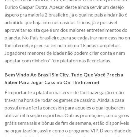
Eurico Gaspar Dutra. Apesar deste ainda servir um desejo
áspero pra maioria 2 brasileiro, já o qual no país ainda não é
admitido que haja internet casinos físicos, já é possível
aproveitar exista que é um dos maiores entretenimentos do
planeta. No País brasileiro, para se cadastrar num cassino on
the internet, é preciso ter no mínimo 18 anos completos.
Jogadores menores de idade não podem criar conta e nem
apostar com dinheiro” “em plataformas licenciadas.
Bem Vindo Ao Brasil Sin City, Tudo Que Você Precisa
Saber Para Jogar Cassino On The Internet
É importante a plataforma servir de fácil navegação e não
travar na hora de rodar os games de cassino. Ainda, a casa
possui uma oferta concesión para aqueles o qual quiserem
utilizar mhh seção esportiva. Outras promoções, como giros
grátis semanais e bônus de fim de semana, estão disponíveis
na organizacion, assim como o programa VIP. Diversidade de