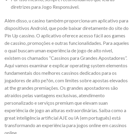
diretrizes para Jogo Responsável.
Além disso, u casino também proporciona um aplicativo para
dispositivos Android, que pode baixar diretamente do site do
Pin Up cassino. O aplicativo oferece acesso fácil aos games
de cassino, promoções e outras funcionalidades. Para aqueles
o qual buscam uman experiência de jogo de alto nível,
existem os chamados “Cassinos para Grandes Apostadores”.
Aqui vamos examinar e explicar operating system elementos
fundamentais dos melhores cassinos dedicados para os
jogadores de alto pe?ón, com limites sobre apostas elevados
at the grandes premiações. Os grandes apostadores são
atraídos pelas vantagens exclusivas, atendimento
personalizado e serviços premium que elevam suan
experiência de jogo an alturas extraordinárias. Saiba como a
great inteligência artificial AJE ou IA (em português) está
transformando an experiência para jogos online em cassinos
online.