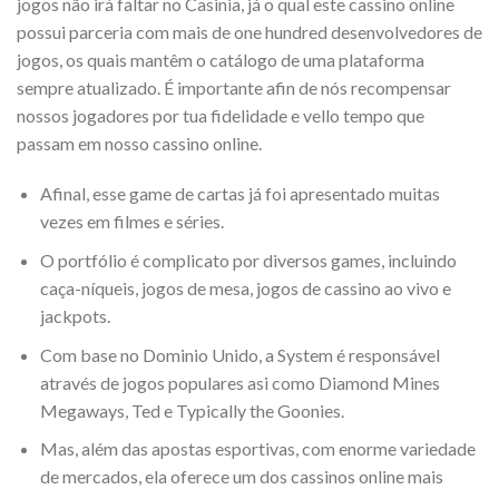
jogos não irá faltar no Casinia, já o qual este cassino online
possui parceria com mais de one hundred desenvolvedores de
jogos, os quais mantêm o catálogo de uma plataforma
sempre atualizado. É importante afin de nós recompensar
nossos jogadores por tua fidelidade e vello tempo que
passam em nosso cassino online.
Afinal, esse game de cartas já foi apresentado muitas
vezes em filmes e séries.
O portfólio é complicato por diversos games, incluindo
caça-níqueis, jogos de mesa, jogos de cassino ao vivo e
jackpots.
Com base no Dominio Unido, a System é responsável
através de jogos populares asi como Diamond Mines
Megaways, Ted e Typically the Goonies.
Mas, além das apostas esportivas, com enorme variedade
de mercados, ela oferece um dos cassinos online mais