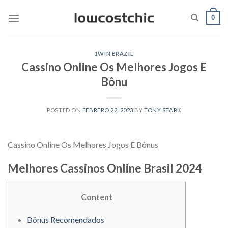
Saltar
0
al
contenido
1WIN BRAZIL
Cassino Online Os Melhores Jogos E
Bônu
POSTED ON
FEBRERO 22, 2023
BY
TONY STARK
Cassino Online Os Melhores Jogos E Bônus
Melhores Cassinos Online Brasil 2024
Content
Bônus Recomendados