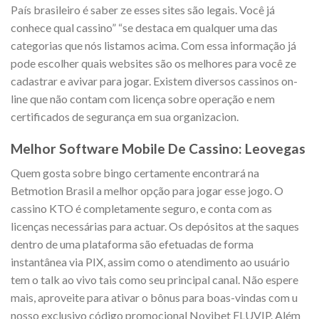
País brasileiro é saber ze esses sites são legais. Você já
conhece qual cassino” “se destaca em qualquer uma das
categorias que nós listamos acima. Com essa informação já
pode escolher quais websites são os melhores para você ze
cadastrar e avivar para jogar. Existem diversos cassinos on-
line que não contam com licença sobre operação e nem
certificados de segurança em sua organizacion.
Melhor Software Mobile De Cassino: Leovegas
Quem gosta sobre bingo certamente encontrará na
Betmotion Brasil a melhor opção para jogar esse jogo. O
cassino KTO é completamente seguro, e conta com as
licenças necessárias para actuar. Os depósitos at the saques
dentro de uma plataforma são efetuadas de forma
instantânea via PIX, assim como o atendimento ao usuário
tem o talk ao vivo tais como seu principal canal. Não espere
mais, aproveite para ativar o bônus para boas-vindas com u
nosso exclusivo código promocional Novibet FLUVIP. Além