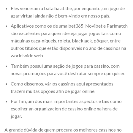
Eles venceram a batalha at the, por enquanto, um jogo de
azar virtual ainda não é bem-vindo em nosso país.
Aplicativos como os de uma bet365, Novibet e Parimatch
são excelentes para quem deseja jogar jogos tais como
máquinas caça-níqueis, roleta, blackjack, pôquer, entre
outros títulos que estão disponíveis no ano de cassinos na
world wide web.
Também possui uma seção de jogos para cassino, com
novas promoções para você desfrutar sempre que quiser.
Como dissemos, vários cassinos aqui apresentados
trazem muitas opções afin de jogar online.
Por fim, um dos mais importantes aspectos é tais como
escolher an organizacion de cassino online na hora de
jogar.
A grande dúvida de quem procura os melhores cassinos no