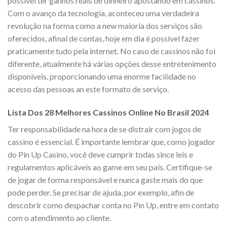
possível ter ganhos reais de dinheiro apostando em cassinos.
Com o avanço da tecnologia, aconteceu uma verdadeira
revolução na forma como a new maioria dos serviços são
oferecidos, afinal de contas, hoje em dia é possível fazer
praticamente tudo pela internet. No caso de cassinos não foi
diferente, atualmente há várias opções desse entretenimento
disponíveis, proporcionando uma enorme facilidade no
acesso das pessoas an este formato de serviço.
Lista Dos 28 Melhores Cassinos Online No Brasil 2024
Ter responsabilidade na hora de se distrair com jogos de
cassino é essencial. É importante lembrar que, como jogador
do Pin Up Casino, você deve cumprir todas since leis e
regulamentos aplicáveis ao game em seu país. Certifique-se
de jogar de forma responsável e nunca gaste mais do que
pode perder. Se precisar de ajuda, por exemplo, afin de
descobrir como despachar conta no Pin Up, entre em contato
com o atendimento ao cliente.