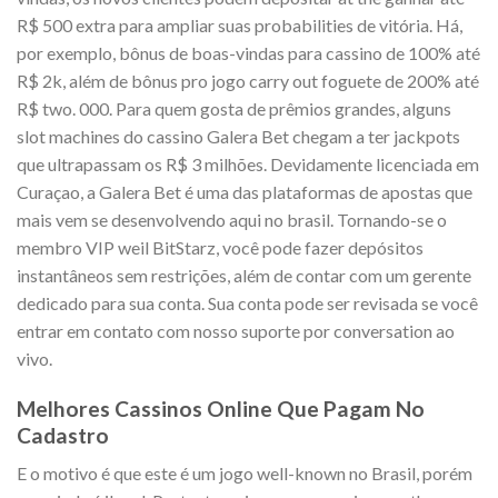
R$ 500 extra para ampliar suas probabilities de vitória. Há,
por exemplo, bônus de boas-vindas para cassino de 100% até
R$ 2k, além de bônus pro jogo carry out foguete de 200% até
R$ two. 000. Para quem gosta de prêmios grandes, alguns
slot machines do cassino Galera Bet chegam a ter jackpots
que ultrapassam os R$ 3 milhões. Devidamente licenciada em
Curaçao, a Galera Bet é uma das plataformas de apostas que
mais vem se desenvolvendo aqui no brasil. Tornando-se o
membro VIP weil BitStarz, você pode fazer depósitos
instantâneos sem restrições, além de contar com um gerente
dedicado para sua conta. Sua conta pode ser revisada se você
entrar em contato com nosso suporte por conversation ao
vivo.
Melhores Cassinos Online Que Pagam No
Cadastro
E o motivo é que este é um jogo well-known no Brasil, porém