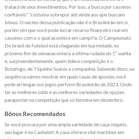
tratará de seus investimentos. Por isso, a busca por cassinos
confiáveis” “costuma sobrepor até ainda aos que buscam
bônus. O núcleo dessa publicação não é o Brasileirão em si,
porém sim que você pode lucrar recurso financeiro real em
cassinos com o o qual acontece em campi?a. O Campeonato
Do brasil de Futebol está chegando em tua metade, no
próximo fim de semanacontece a última rodada do 1ª vuelta
e, surpreendentemente, quem lidera competição é o
Botafogo, de Tiquinho Soares e companhia. Sabendo disto, na
sequência vamos mostrar em quais casas de apostas você
pode arriesgar nos jogos perform Brasileirão de 2023. Onde
ter as melhores odds e as melhores variedades de opções
parapostar na competição que só termina em dezembro.
Bônus Recomendados
Se você procura por uma ampla variedade de caça-níqueis,
seu lugar é no Cashalot! A casa oferece slot machines em