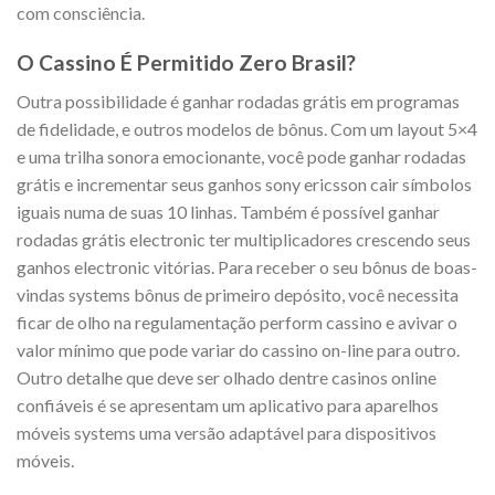
com consciência.
O Cassino É Permitido Zero Brasil?
Outra possibilidade é ganhar rodadas grátis em programas
de fidelidade, e outros modelos de bônus. Com um layout 5×4
e uma trilha sonora emocionante, você pode ganhar rodadas
grátis e incrementar seus ganhos sony ericsson cair símbolos
iguais numa de suas 10 linhas. Também é possível ganhar
rodadas grátis electronic ter multiplicadores crescendo seus
ganhos electronic vitórias. Para receber o seu bônus de boas-
vindas systems bônus de primeiro depósito, você necessita
ficar de olho na regulamentação perform cassino e avivar o
valor mínimo que pode variar do cassino on-line para outro.
Outro detalhe que deve ser olhado dentre casinos online
confiáveis é se apresentam um aplicativo para aparelhos
móveis systems uma versão adaptável para dispositivos
móveis.