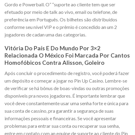
Gordo e Powerball. O” “suporte ao cliente tem que ser
efetuado por meio de talk ao vivo, email ou telefone, de
preferência em Português. Os bilhetes são distribuídos
conforme seu nível VIP e o prêmio é concedido an um 2
jogadores de cadan uma das categorias.
Vitória Do País E Do Mundo Por 3×2
Relacionada O México Foi Marcada Por Cantos
Homofóbicos Contra Alisson, Goleiro
Após concluir o procedimento de registro, você poderá fazer
um depósito e começar a jogar no Pin Up Casino. Lembre-se
de verificar se há bônus de boas-vindas ou outras promoções
disponíveis pra novos jogadores. É importante lembrar que
você deve constantemente usar uma senha forte e única para
sua conta de cassino, pra garantir a segurança de suas
informações pessoais e financeiras. Se você apresentar
problemas para entrar sua conta ou recuperar sua senha,
entre em contato com an equipe de suporte ao cliente do Pin