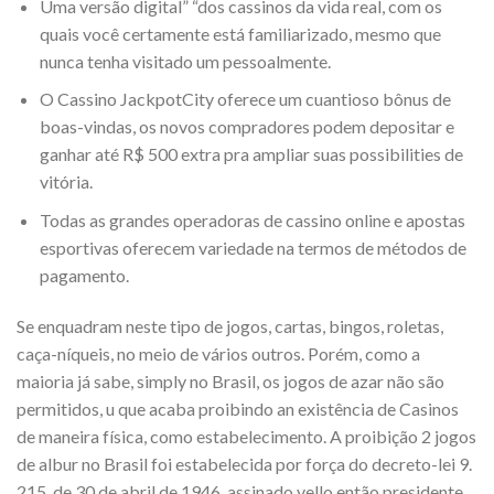
Uma versão digital” “dos cassinos da vida real, com os
quais você certamente está familiarizado, mesmo que
nunca tenha visitado um pessoalmente.
O Cassino JackpotCity oferece um cuantioso bônus de
boas-vindas, os novos compradores podem depositar e
ganhar até R$ 500 extra pra ampliar suas possibilities de
vitória.
Todas as grandes operadoras de cassino online e apostas
esportivas oferecem variedade na termos de métodos de
pagamento.
Se enquadram neste tipo de jogos, cartas, bingos, roletas,
caça-níqueis, no meio de vários outros. Porém, como a
maioria já sabe, simply no Brasil, os jogos de azar não são
permitidos, u que acaba proibindo an existência de Casinos
de maneira física, como estabelecimento. A proibição 2 jogos
de albur no Brasil foi estabelecida por força do decreto-lei 9.
215, de 30 de abril de 1946, assinado vello então presidente