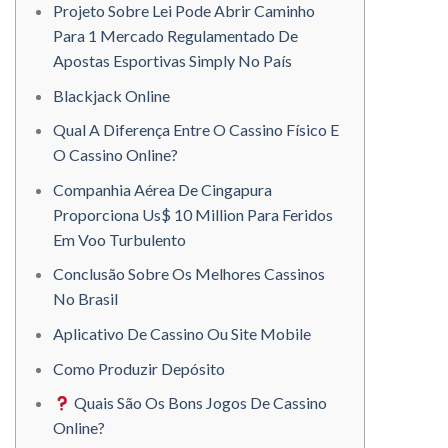
Projeto Sobre Lei Pode Abrir Caminho
Para 1 Mercado Regulamentado De
Apostas Esportivas Simply No País
Blackjack Online
Qual A Diferença Entre O Cassino Físico E
O Cassino Online?
Companhia Aérea De Cingapura
Proporciona Us$ 10 Million Para Feridos
Em Voo Turbulento
Conclusão Sobre Os Melhores Cassinos
No Brasil
Aplicativo De Cassino Ou Site Mobile
Como Produzir Depósito
Quais São Os Bons Jogos De Cassino
Online?