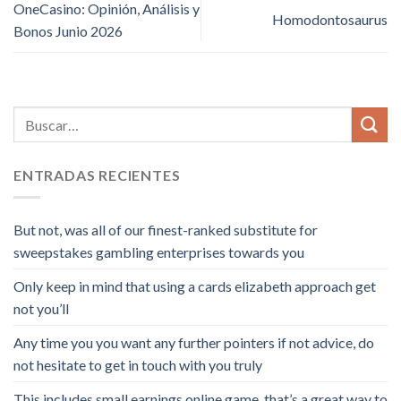
OneCasino: Opinión, Análisis y
Homodontosaurus
Bonos Junio 2026
ENTRADAS RECIENTES
But not, was all of our finest-ranked substitute for
sweepstakes gambling enterprises towards you
Only keep in mind that using a cards elizabeth approach get
not you’ll
Any time you you want any further pointers if not advice, do
not hesitate to get in touch with you truly
This includes small earnings online game, that’s a great way to