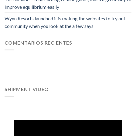
improve equilibrium easily
Wynn Resorts launched it is making the websites to try out
community when you look at the a few says
COMENTARIOS RECIENTES
SHIPMENT VIDEO