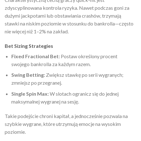
zdyscyplinowana kontrola ryzyka. Nawet podczas goni za
dużymi jackpotami lub obstawiania crashów, trzymają
stawki na niskim poziomie w stosunku do bankrolla—często
nie więcej niż 1–2% na zakład.
Bet Sizing Strategies
Fixed Fractional Bet:
Postaw określony procent
swojego bankrolla za każdym razem.
Swing Betting:
Zwiększ stawkę po serii wygranych;
zmniejsz po przegranej.
Single Spin Max:
W slotach ogranicz się do jednej
maksymalnej wygranej na sesję.
Takie podejście chroni kapitał, a jednocześnie pozwala na
szybkie wygrane, które utrzymują emocje na wysokim
poziomie.