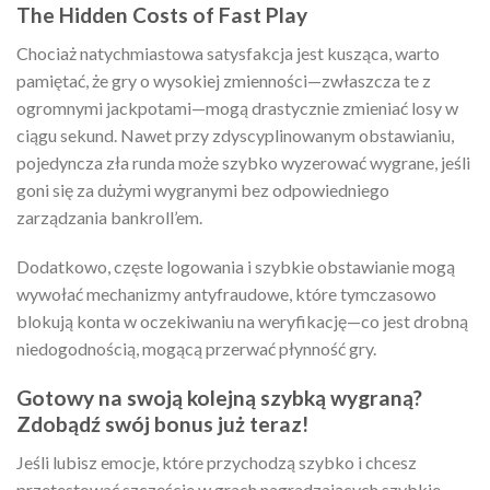
The Hidden Costs of Fast Play
Chociaż natychmiastowa satysfakcja jest kusząca, warto
pamiętać, że gry o wysokiej zmienności—zwłaszcza te z
ogromnymi jackpotami—mogą drastycznie zmieniać losy w
ciągu sekund. Nawet przy zdyscyplinowanym obstawianiu,
pojedyncza zła runda może szybko wyzerować wygrane, jeśli
goni się za dużymi wygranymi bez odpowiedniego
zarządzania bankroll’em.
Dodatkowo, częste logowania i szybkie obstawianie mogą
wywołać mechanizmy antyfraudowe, które tymczasowo
blokują konta w oczekiwaniu na weryfikację—co jest drobną
niedogodnością, mogącą przerwać płynność gry.
Gotowy na swoją kolejną szybką wygraną?
Zdobądź swój bonus już teraz!
Jeśli lubisz emocje, które przychodzą szybko i chcesz
przetestować szczęście w grach nagradzających szybkie