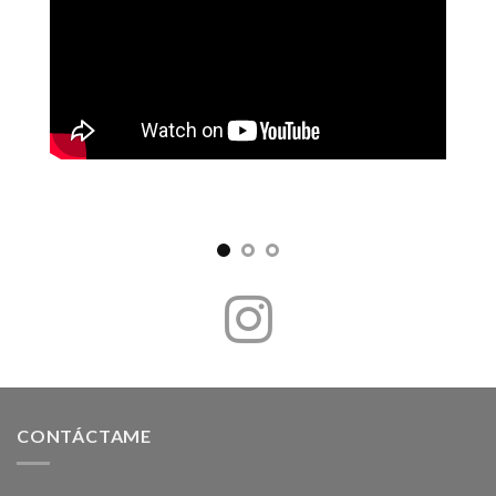
CONTÁCTAME