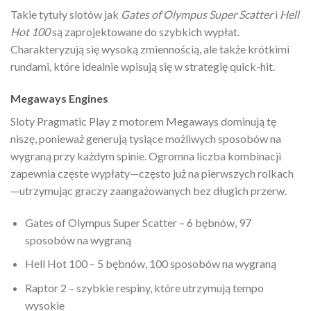
Takie tytuły slotów jak
Gates of Olympus Super Scatter
i
Hell
Hot 100
są zaprojektowane do szybkich wypłat.
Charakteryzują się wysoką zmiennością, ale także krótkimi
rundami, które idealnie wpisują się w strategię quick-hit.
Megaways Engines
Sloty Pragmatic Play z motorem Megaways dominują tę
niszę, ponieważ generują tysiące możliwych sposobów na
wygraną przy każdym spinie. Ogromna liczba kombinacji
zapewnia częste wypłaty—często już na pierwszych rolkach
—utrzymując graczy zaangażowanych bez długich przerw.
Gates of Olympus Super Scatter – 6 bębnów, 97
sposobów na wygraną
Hell Hot 100 – 5 bębnów, 100 sposobów na wygraną
Raptor 2 – szybkie respiny, które utrzymują tempo
wysokie