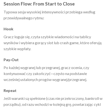
Session Flow: From Start to Close
Typowa sesja wysokiej intensywności przebiega według
przewidywalnego rytmu:
Hook
Gracz loguje się, czyta szybkie wiadomości na tablicy
wyników i wybiera gorący slot lub crash game, które oferują
szybkie wypłaty.
Pay‑Out
Po każdej wygranej lub przegranej, gracz ocenia, czy
kontynuować czy zakończyć—często na podstawie
wcześniej ustalonych progów wygranej/przegranej.
Repeat
Jeśli warunki są spełnione (czas nie przekroczony, bankroll w
porządku), od razu wchodzi w kolejną grę, powtarzając cykl