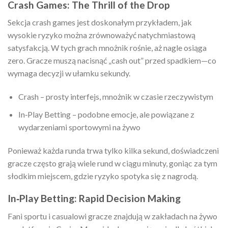
Crash Games: The Thrill of the Drop
Sekcja crash games jest doskonałym przykładem, jak
wysokie ryzyko można zrównoważyć natychmiastową
satysfakcją. W tych grach mnożnik rośnie, aż nagle osiąga
zero. Gracze muszą nacisnąć „cash out” przed spadkiem—co
wymaga decyzji w ułamku sekundy.
Crash – prosty interfejs, mnożnik w czasie rzeczywistym
In‑Play Betting – podobne emocje, ale powiązane z
wydarzeniami sportowymi na żywo
Ponieważ każda runda trwa tylko kilka sekund, doświadczeni
gracze często grają wiele rund w ciągu minuty, goniąc za tym
słodkim miejscem, gdzie ryzyko spotyka się z nagrodą.
In‑Play Betting: Rapid Decision Making
Fani sportu i casualowi gracze znajdują w zakładach na żywo