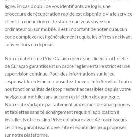
ligne. En cas d’oubli de vos identifiants de login, une
procédure de récupération rapide est disponible via le service
client. La connexion reste stable que vous soyez sur
ordinateur ou sur mobile. Il est important de noter qu’aucun
code complexe n’est généralement requis, les offres s’activant
souvent lors du deposit.
Notre plateforme Prive Casino opère sous licence officielle
de Curaçao garantissant un cadre réglementaire strict et une
supervision continue. Pour des informations sur le jeu
responsable en France, consultez Joueurs Info Service. Toutes
nos fonctionnalités desktop restent accessibles depuis votre
navigateur mobile sans aucune restriction de catalogue.
Notre site s’adapte parfaitement aux écrans de smartphones
et tablettes sans téléchargement requis ni application à
installer. Notre casino Prive collabore avec 47 fournisseurs
certifiés, garantissant diversité et équité des jeux proposés
sur notre plateforme.