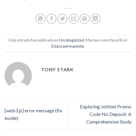
Esta entrada fue publicada en
Uncategorized
. Marque como favorito el
Enlace permanente
.
TONY STARK
Exploring Jettbet Promo
[web3.js] error message (fix
Code No Deposit: A
inside)
Comprehensive Study