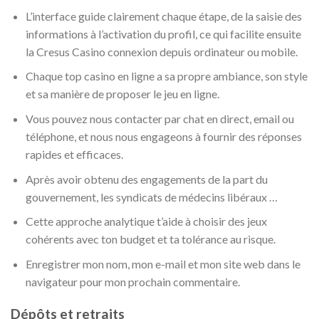
L’interface guide clairement chaque étape, de la saisie des
informations à l’activation du profil, ce qui facilite ensuite
la Cresus Casino connexion depuis ordinateur ou mobile.
Chaque top casino en ligne a sa propre ambiance, son style
et sa manière de proposer le jeu en ligne.
Vous pouvez nous contacter par chat en direct, email ou
téléphone, et nous nous engageons à fournir des réponses
rapides et efficaces.
Après avoir obtenu des engagements de la part du
gouvernement, les syndicats de médecins libéraux …
Cette approche analytique t’aide à choisir des jeux
cohérents avec ton budget et ta tolérance au risque.
Enregistrer mon nom, mon e-mail et mon site web dans le
navigateur pour mon prochain commentaire.
Dépôts et retraits