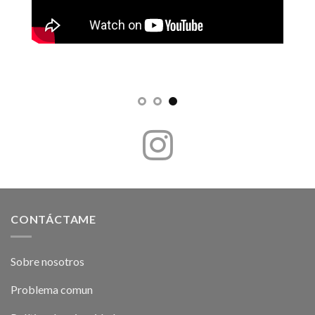
CONTÁCTAME
Sobre nosotros
Problema comun