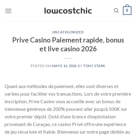
Saltar
0
al
contenido
UNCATEGORIZED
Prive Casino Paiement rapide, bonus
et live casino 2026
POSTED ON
MAYO 16, 2026
BY
TONY STARK
Quant aux méthodes de paiement, elles sont diverses et
variées pour faciliter vos transactions. Lors de votre première
inscription, Prive Casino vous accueille avec un bonus de
bienvenue généreux de 200% pouvant aller jusqu’à 500€ sur
votre premier dépôt. Doté d’une licence d’exploitation
provenant de Curaçao, ce casino Privé offre une expérience
de jeu sécurisée et fiable. Bienvenue sur notre page dédiée au