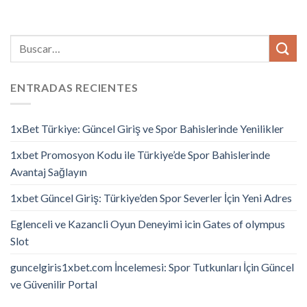
ENTRADAS RECIENTES
1xBet Türkiye: Güncel Giriş ve Spor Bahislerinde Yenilikler
1xbet Promosyon Kodu ile Türkiye’de Spor Bahislerinde
Avantaj Sağlayın
1xbet Güncel Giriş: Türkiye’den Spor Severler İçin Yeni Adres
Eglenceli ve Kazancli Oyun Deneyimi icin Gates of olympus
Slot
guncelgiris1xbet.com İncelemesi: Spor Tutkunları İçin Güncel
ve Güvenilir Portal