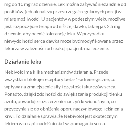
mg do 10 mg raz dziennie. Lek można zażywać niezależnie od
posiłków, jednak należy przestrzegać regularnych porcji w
miarę możliwości. U pacjentów w podeszłym wieku możliwe
jest rozpoczęcie terapii od niższej dawki, takiej jak 2.5 mg
dziennie, aby ocenić tolerancję leku. W przypadku
niewydolności serca dawka może być modyfikowana przez
lekarza w zależności od reakcji pacjenta na leczenie.
Działanie leku
Nebivolol ma kilka mechanizmów działania. Przede
wszystkim blokuje receptory beta-1-adrenergiczne, co
wpływa na zmniejszenie siły i częstości skurczów serca.
Ponadto, dzięki zdolności do zwiększania produkcji tlenku
azotu, powoduje rozszerzenie naczyń krwionośnych, co
przyczynia się do obniżenia oporu naczyniowego i ciśnienia
krwi. To działanie sprawia, że Nebivolol jest skutecznym
lekiem w terapii nadciśnienia i wspomaganiu serca.