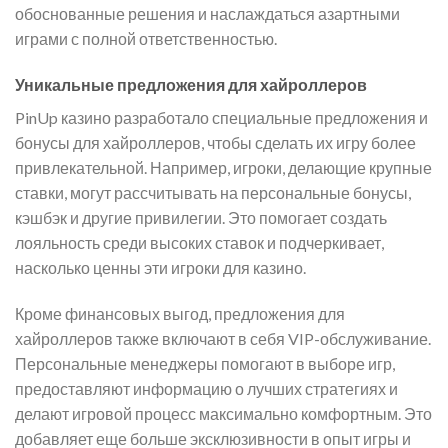
обоснованные решения и наслаждаться азартными
играми с полной ответственностью.
Уникальные предложения для хайроллеров
PinUp казино разработало специальные предложения и
бонусы для хайроллеров, чтобы сделать их игру более
привлекательной. Например, игроки, делающие крупные
ставки, могут рассчитывать на персональные бонусы,
кэшбэк и другие привилегии. Это помогает создать
лояльность среди высоких ставок и подчеркивает,
насколько ценны эти игроки для казино.
Кроме финансовых выгод, предложения для
хайроллеров также включают в себя VIP-обслуживание.
Персональные менеджеры помогают в выборе игр,
предоставляют информацию о лучших стратегиях и
делают игровой процесс максимально комфортным. Это
добавляет еще больше эксклюзивности в опыт игры и