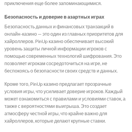
приключения еще более запоминающимися.
Безопасность и доверие в азартных играх
Безопасность данных и финансовых транзакций в
онлайн-казино — это один из главных приоритетов для
хайроллеров. PinUp казино обеспечивает высокий
уровень защиты личной информации игроков с
помощью современных технологий шифрования. Это
позволяет игрокам сосредоточиться на игре, не
беспокоясь о безопасности своих средств и данных.
Кроме того, PinUp казино предлагает прозрачные
условия игры, что усиливает доверие игроков. Каждый
может ознакомиться с правилами и условиями ставок, а
также с вероятностями выигрыша. Это создает
атмосферу честной игры, что крайне важно для
хайроллеров, которые делают крупные ставки.