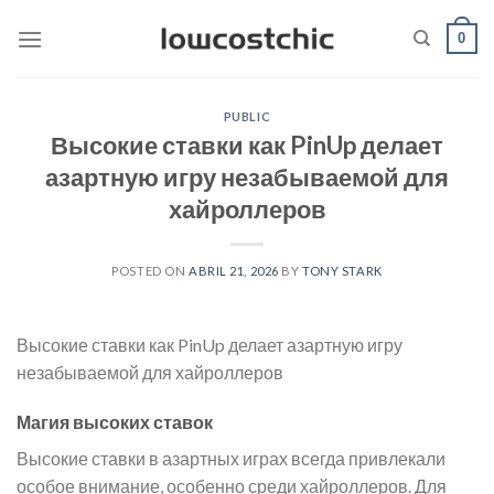
Saltar
0
al
contenido
PUBLIC
Высокие ставки как PinUp делает
азартную игру незабываемой для
хайроллеров
POSTED ON
ABRIL 21, 2026
BY
TONY STARK
Высокие ставки как PinUp делает азартную игру
незабываемой для хайроллеров
Магия высоких ставок
Высокие ставки в азартных играх всегда привлекали
особое внимание, особенно среди хайроллеров. Для