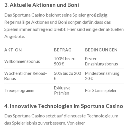
3. Aktuelle Aktionen und Boni
Das Sportuna Casino belohnt seine Spieler großzügig.
Regelmäßige Aktionen und Boni sorgen dafür, dass das
Spielen immer aufregend bleibt. Hier sind einige der aktuellen
Angebote:
AKTION
BETRAG
BEDINGUNGEN
100% bis zu
Erster
Willkommensbonus
500 €
Einzahlungsbonus
Wöchentlicher Reload-
50% bis zu 200
Mindesteinzahlung
Bonus
€
20 €
Exklusive
Treueprogramm
Für Stammspieler
Prämien
4. Innovative Technologien im Sportuna Casino
Das Sportuna Casino setzt auf die neueste Technologie, um
das Spielerlebnis zu verbessern. Von einer