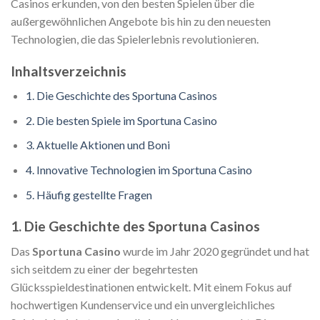
Casinos erkunden, von den besten Spielen über die
außergewöhnlichen Angebote bis hin zu den neuesten
Technologien, die das Spielerlebnis revolutionieren.
Inhaltsverzeichnis
1. Die Geschichte des Sportuna Casinos
2. Die besten Spiele im Sportuna Casino
3. Aktuelle Aktionen und Boni
4. Innovative Technologien im Sportuna Casino
5. Häufig gestellte Fragen
1. Die Geschichte des Sportuna Casinos
Das
Sportuna Casino
wurde im Jahr 2020 gegründet und hat
sich seitdem zu einer der begehrtesten
Glücksspieldestinationen entwickelt. Mit einem Fokus auf
hochwertigen Kundenservice und ein unvergleichliches