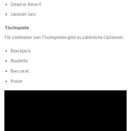
Dead or Alive II
Jammin’ Jars
Tischspiele
Für Liebhaber von Tischspielen gibt es zahlreiche Optionen:
Blackjack
Roulette
Baccarat
Poker