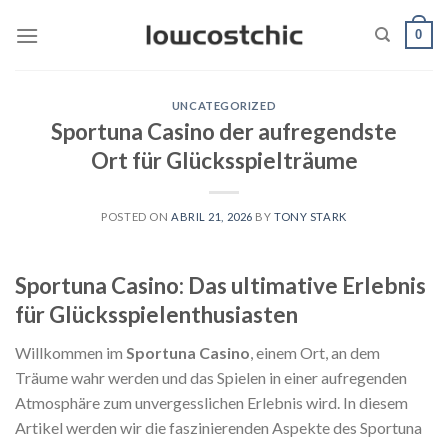
Saltar
0
al
contenido
UNCATEGORIZED
Sportuna Casino der aufregendste
Ort für Glücksspielträume
POSTED ON
ABRIL 21, 2026
BY
TONY STARK
Sportuna Casino: Das ultimative Erlebnis
für Glücksspielenthusiasten
Willkommen im
Sportuna Casino
, einem Ort, an dem
Träume wahr werden und das Spielen in einer aufregenden
Atmosphäre zum unvergesslichen Erlebnis wird. In diesem
Artikel werden wir die faszinierenden Aspekte des Sportuna