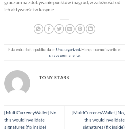
graczom na zdobywanie punktów i nagród, w zależności od
ich aktywności w kasynie.
Esta entrada fue publicada en
Uncategorized
. Marque como favorito el
Enlace permanente
.
TONY STARK
[MultiCurrencyWallet] No,
[MultiCurrencyWallet] No,
this would invalidate
this would invalidate
signatures (fix inside)
signatures (fix inside)