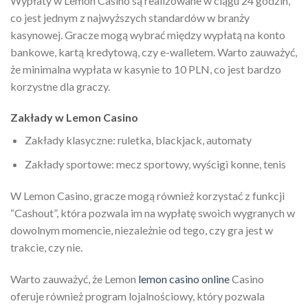
Wypłaty w Lemon Casino są realizowane w ciągu 24 godzin,
co jest jednym z najwyższych standardów w branży
kasynowej. Gracze mogą wybrać między wypłatą na konto
bankowe, kartą kredytową, czy e-walletem. Warto zauważyć,
że minimalna wypłata w kasynie to 10 PLN, co jest bardzo
korzystne dla graczy.
Zakłady w Lemon Casino
Zakłady klasyczne: ruletka, blackjack, automaty
Zakłady sportowe: mecz sportowy, wyścigi konne, tenis
W Lemon Casino, gracze mogą również korzystać z funkcji
“Cashout”, która pozwala im na wypłatę swoich wygranych w
dowolnym momencie, niezależnie od tego, czy gra jest w
trakcie, czy nie.
Warto zauważyć, że Lemon
lemon casino online
Casino
oferuje również program lojalnościowy, który pozwala