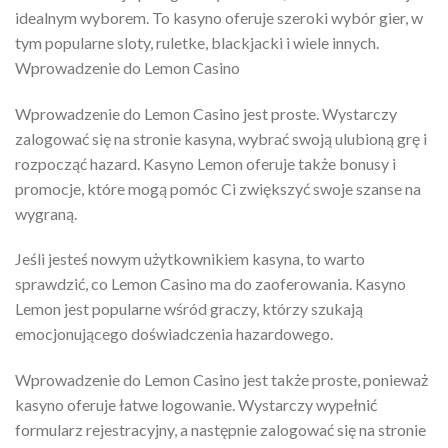
idealnym wyborem. To kasyno oferuje szeroki wybór gier, w
tym popularne sloty, ruletke, blackjacki i wiele innych.
Wprowadzenie do Lemon Casino
Wprowadzenie do Lemon Casino jest proste. Wystarczy
zalogować się na stronie kasyna, wybrać swoją ulubioną grę i
rozpocząć hazard. Kasyno Lemon oferuje także bonusy i
promocje, które mogą pomóc Ci zwiększyć swoje szanse na
wygraną.
Jeśli jesteś nowym użytkownikiem kasyna, to warto
sprawdzić, co Lemon Casino ma do zaoferowania. Kasyno
Lemon jest popularne wśród graczy, którzy szukają
emocjonującego doświadczenia hazardowego.
Wprowadzenie do Lemon Casino jest także proste, ponieważ
kasyno oferuje łatwe logowanie. Wystarczy wypełnić
formularz rejestracyjny, a następnie zalogować się na stronie