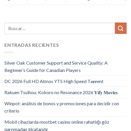
ENTRADAS RECIENTES
Silver Oak Customer Support and Service Quality: A
Beginner’s Guide for Canadian Players
DC 2026 Full HD Atmos YTS High Speed T𝐨𝐫𝐫ent
Rakuen Tsuihou: Kokoro no Resonance 2026 𝐘𝐢𝐟𝐲 𝐌𝐨𝐯𝐢𝐞𝐬
Winpot: análisis de bonos y promociones para decidir con
criterio
Mobil cihazlarda mostbet casino online rahatlığı göz
qarpmadan əlçatandır