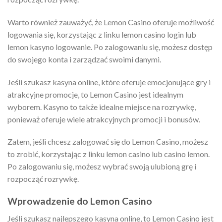
Warto również zauważyć, że Lemon Casino oferuje możliwość
logowania się, korzystając z linku lemon casino login lub
lemon kasyno logowanie. Po zalogowaniu się, możesz dostęp
do swojego konta i zarządzać swoimi danymi.
Jeśli szukasz kasyna online, które oferuje emocjonujące gry i
atrakcyjne promocje, to Lemon Casino jest idealnym
wyborem. Kasyno to także idealne miejsce na rozrywkę,
ponieważ oferuje wiele atrakcyjnych promocji i bonusów.
Zatem, jeśli chcesz zalogować się do Lemon Casino, możesz
to zrobić, korzystając z linku lemon casino lub casino lemon.
Po zalogowaniu się, możesz wybrać swoją ulubioną grę i
rozpocząć rozrywkę.
Wprowadzenie do Lemon Casino
Jeśli szukasz najlepszego kasyna online, to Lemon Casino jest