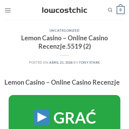
Saltar
0
al
contenido
UNCATEGORIZED
Lemon Casino – Online Casino
Recenzje.5519 (2)
POSTED ON
ABRIL 21, 2026
BY
TONY STARK
Lemon Casino – Online Casino Recenzje
GRAĆ