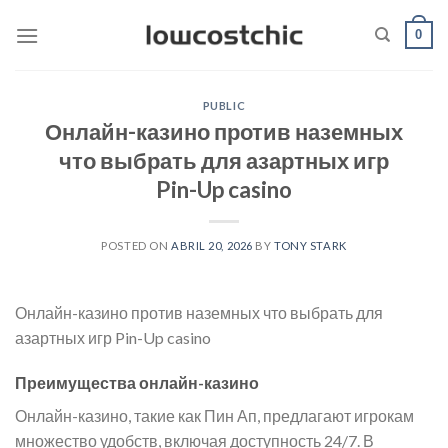
Saltar
0
al
contenido
PUBLIC
Онлайн-казино против наземных
что выбрать для азартных игр
Pin-Up casino
POSTED ON
ABRIL 20, 2026
BY
TONY STARK
Онлайн-казино против наземных что выбрать для
азартных игр Pin-Up casino
Преимущества онлайн-казино
Онлайн-казино, такие как Пин Ап, предлагают игрокам
множество удобств, включая доступность 24/7. В