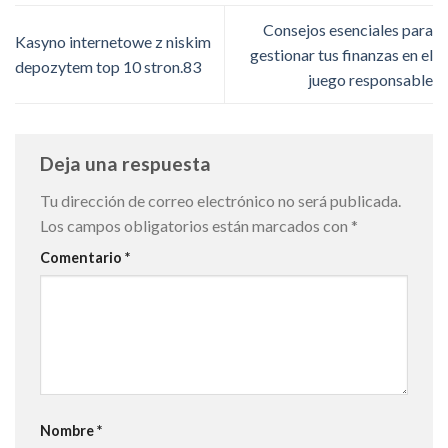
Consejos esenciales para
Kasyno internetowe z niskim
gestionar tus finanzas en el
depozytem top 10 stron.83
juego responsable
Deja una respuesta
Tu dirección de correo electrónico no será publicada.
Los campos obligatorios están marcados con
*
Comentario
*
Nombre
*