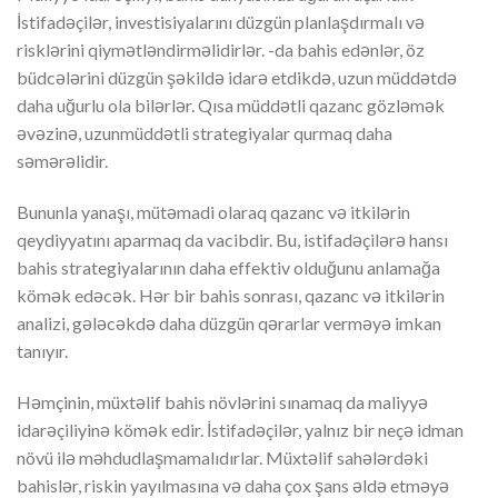
İstifadəçilər, investisiyalarını düzgün planlaşdırmalı və
risklərini qiymətləndirməlidirlər. -da bahis edənlər, öz
büdcələrini düzgün şəkildə idarə etdikdə, uzun müddətdə
daha uğurlu ola bilərlər. Qısa müddətli qazanc gözləmək
əvəzinə, uzunmüddətli strategiyalar qurmaq daha
səmərəlidir.
Bununla yanaşı, mütəmadi olaraq qazanc və itkilərin
qeydiyyatını aparmaq da vacibdir. Bu, istifadəçilərə hansı
bahis strategiyalarının daha effektiv olduğunu anlamağa
kömək edəcək. Hər bir bahis sonrası, qazanc və itkilərin
analizi, gələcəkdə daha düzgün qərarlar verməyə imkan
tanıyır.
Həmçinin, müxtəlif bahis növlərini sınamaq da maliyyə
idarəçiliyinə kömək edir. İstifadəçilər, yalnız bir neçə idman
növü ilə məhdudlaşmamalıdırlar. Müxtəlif sahələrdəki
bahislər, riskin yayılmasına və daha çox şans əldə etməyə