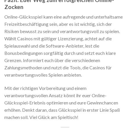
Zocken
Online-Glücksspiel kann eine aufregende und unterhaltsame
Freizeitbeschäftigung sein, aber es ist wichtig, sich der
Risiken bewusst zu sein und verantwortungsvoll zu spielen.
Wählt Casinos mit gültiger Lizenzierung, achtet auf die
Spielauswahl und die Software-Anbieter, lest die
Bonusbedingungen sorgfältig durch und setzt euch klare
Grenzen. Informiert euch über die verschiedenen
Zahlungsmethoden und nutzt die Tools, die Casinos für
verantwortungsvolles Spielen anbieten.
Mit der richtigen Vorbereitung und einem
verantwortungsvollen Ansatz könnt ihr euer Online-
Glücksspiel-Erlebnis optimieren und eure Gewinnchancen
erhöhen. Denkt daran, dass Glücksspiel in erster Linie Spaß
machen soll. Viel Glück am Spieltisch!