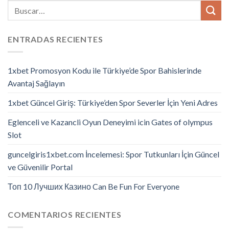
ENTRADAS RECIENTES
1xbet Promosyon Kodu ile Türkiye’de Spor Bahislerinde
Avantaj Sağlayın
1xbet Güncel Giriş: Türkiye’den Spor Severler İçin Yeni Adres
Eglenceli ve Kazancli Oyun Deneyimi icin Gates of olympus
Slot
guncelgiris1xbet.com İncelemesi: Spor Tutkunları İçin Güncel
ve Güvenilir Portal
Топ 10 Лучших Казино Can Be Fun For Everyone
COMENTARIOS RECIENTES