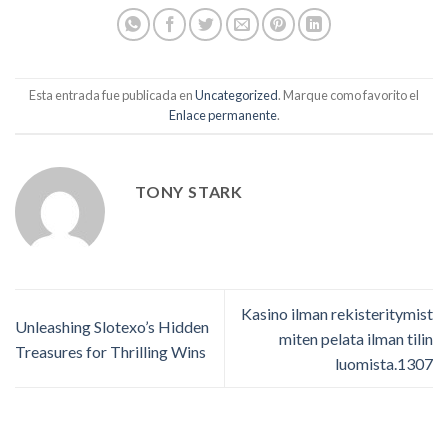
Esta entrada fue publicada en
Uncategorized
. Marque como favorito el
Enlace permanente
.
TONY STARK
Kasino ilman rekisteritymist
Unleashing Slotexo’s Hidden
miten pelata ilman tilin
Treasures for Thrilling Wins
luomista.1307