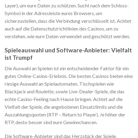
Layer), um eure Daten zu schützen. Sucht nach dem Schloss-
Symbol in der Adressleiste eures Browsers, um
sicherzustellen, dass die Verbindung verschlüsselt ist. Achtet
auch auf die Datenschutzrichtlinien des Casinos, um zu
verstehen, wie eure Daten verwendet und geschützt werden.
Spieleauswahl und Software-Anbieter: Vielfalt
ist Trumpf
Die Auswahl an Spielen ist ein entscheidender Faktor für ein
gutes Online-Casino-Erlebnis. Die besten Casinos bieten eine
riesige Auswahl an Spielautomaten, Tischspielen wie
Blackjack und Roulette, sowie Live-Dealer-Spiele, die das
echte Casino-Feeling nach Hause bringen. Achtet auf die
Vielfalt der Spiele, die angebotenen Einsatzlimits und die
Auszahlungsquoten (RTP – Return to Player). Je höher der
RTP, desto besser sind eure Gewinnchancen.
Die Software-Anbieter sind das Herzstück der Spiele.