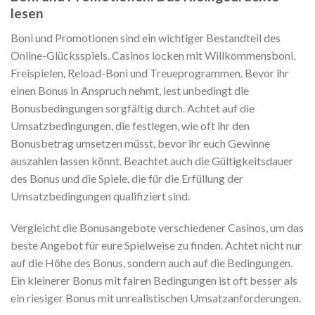
lesen
Boni und Promotionen sind ein wichtiger Bestandteil des
Online-Glücksspiels. Casinos locken mit Willkommensboni,
Freispielen, Reload-Boni und Treueprogrammen. Bevor ihr
einen Bonus in Anspruch nehmt, lest unbedingt die
Bonusbedingungen sorgfältig durch. Achtet auf die
Umsatzbedingungen, die festlegen, wie oft ihr den
Bonusbetrag umsetzen müsst, bevor ihr euch Gewinne
auszahlen lassen könnt. Beachtet auch die Gültigkeitsdauer
des Bonus und die Spiele, die für die Erfüllung der
Umsatzbedingungen qualifiziert sind.
Vergleicht die Bonusangebote verschiedener Casinos, um das
beste Angebot für eure Spielweise zu finden. Achtet nicht nur
auf die Höhe des Bonus, sondern auch auf die Bedingungen.
Ein kleinerer Bonus mit fairen Bedingungen ist oft besser als
ein riesiger Bonus mit unrealistischen Umsatzanforderungen.