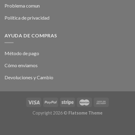
Problema comun
Política de privacidad
AYUDA DE COMPRAS
Método de pago
Cómo enviamos
Devoluciones y Cambio
Copyright 2026 ©
Flatsome Theme