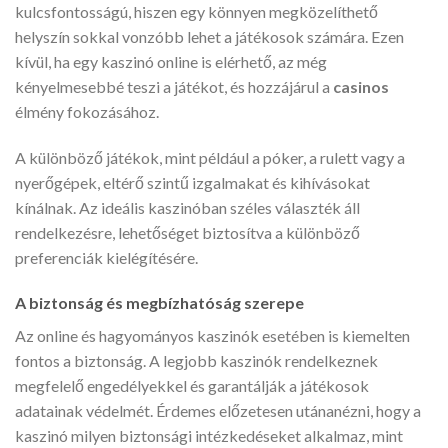
kulcsfontosságú, hiszen egy könnyen megközelíthető
helyszín sokkal vonzóbb lehet a játékosok számára. Ezen
kívül, ha egy kaszinó online is elérhető, az még
kényelmesebbé teszi a játékot, és hozzájárul a
casinos
élmény fokozásához.
A különböző játékok, mint például a póker, a rulett vagy a
nyerőgépek, eltérő szintű izgalmakat és kihívásokat
kínálnak. Az ideális kaszinóban széles választék áll
rendelkezésre, lehetőséget biztosítva a különböző
preferenciák kielégítésére.
A biztonság és megbízhatóság szerepe
Az online és hagyományos kaszinók esetében is kiemelten
fontos a biztonság. A legjobb kaszinók rendelkeznek
megfelelő engedélyekkel és garantálják a játékosok
adatainak védelmét. Érdemes előzetesen utánanézni, hogy a
kaszinó milyen biztonsági intézkedéseket alkalmaz, mint