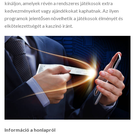
kínáljon, amelyek révén a rendszeres játékosok extra
kedvezményeket vagy ajándékokat kaphatnak. Az ilyen
programok jelentősen növelhetik a játékosok élményét és
elkötelezettségét a kaszinó iránt.
Információ a honlapról