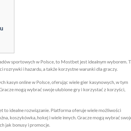
du
akładów sportowych w Polsce, to Mostbet jest idealnym wyborem. T
i rozrywki i hazardu, a także korzystne warunki dla graczy.
ch kasyn online w Polsce, oferując wiele gier kasynowych, w tym
. Gracze mogą wybrać swoje ulubione gry i korzystać z korzyści,
 to idealne rozwiązanie. Platforma oferuje wiele możliwości
nożna, koszykówka, hokej i wiele innych. Gracze mogą wybrać swoj
ich jak bonusy i promocje.