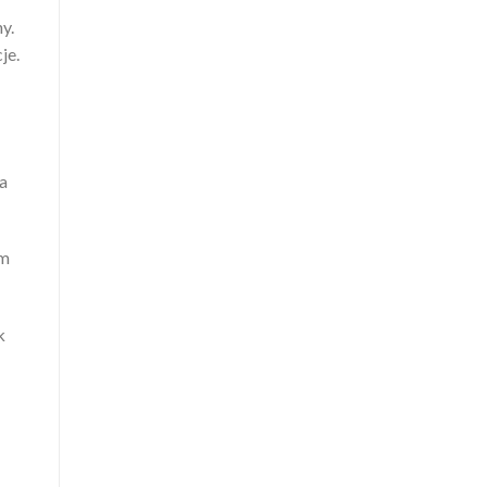
y.
je.
a
im
k