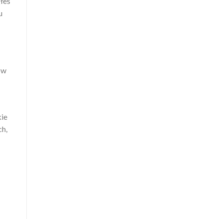
łeś
u
ów
kie
ch,