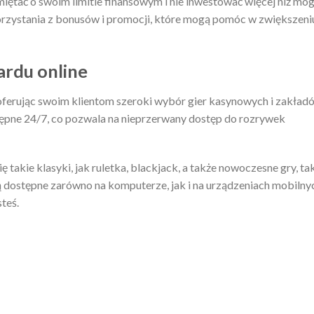
iętać o swoim limitie finansowym i nie inwestować więcej niż mog
korzystania z bonusów i promocji, które mogą pomóc w zwiększeni
ardu online
 oferując swoim klientom szeroki wybór gier kasynowych i zakład
ępne 24/7, co pozwala na nieprzerwany dostęp do rozrywek
takie klasyki, jak ruletka, blackjack, a także nowoczesne gry, ta
są dostępne zarówno na komputerze, jak i na urządzeniach mobilny
teś.