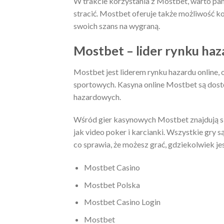
W trakcie korzystania z Mostbet, warto pam
stracić. Mostbet oferuje także możliwość 
swoich szans na wygraną.
Mostbet – lider rynku haz
Mostbet jest liderem rynku hazardu online,
sportowych. Kasyna online Mostbet są dost
hazardowych.
Wśród gier kasynowych Mostbet znajdują się 
jak video poker i karcianki. Wszystkie gry 
co sprawia, że możesz grać, gdziekolwiek jes
Mostbet Casino
Mostbet Polska
Mostbet Casino Login
Mostbet