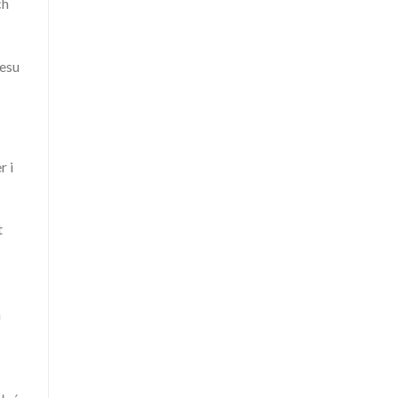
ch
cesu
r i
t
a