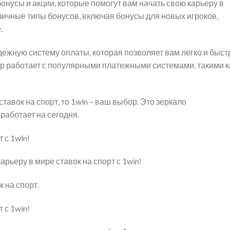
бонусы и акции, которые помогут вам начать свою карьеру в
личные типы бонусов, включая бонусы для новых игроков,
.
дежную систему оплаты, которая позволяет вам легко и быст
кер работает с популярными платежными системами, такими к
тавок на спорт, то 1win – ваш выбор. Это зеркало
работает на сегодня.
 с 1win!
рьеру в мире ставок на спорт с 1win!
к на спорт.
 с 1win!