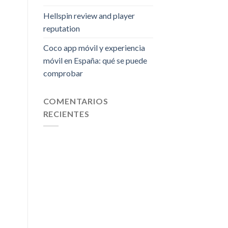
Hellspin review and player
reputation
Coco app móvil y experiencia
móvil en España: qué se puede
comprobar
COMENTARIOS
RECIENTES