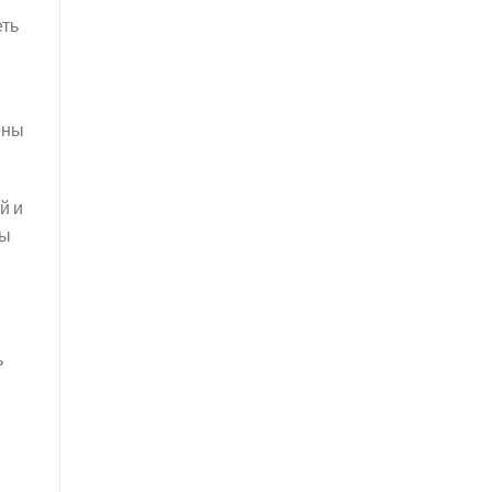
еть
ены
й и
ны
ь