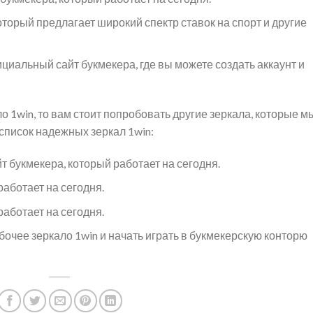
оторый предлагает широкий спектр ставок на спорт и другие
ициальный сайт букмекера, где вы можете создать аккаунт и
о 1win, то вам стоит попробовать другие зеркала, которые м
список надежных зеркал 1win:
т букмекера, который работает на сегодня.
 работает на сегодня.
 работает на сегодня.
бочее зеркало 1win и начать играть в букмекерскую конторю