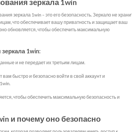
ования зеркала 1win
ния зеркала 1win – это его безопасность. Зеркало не храни
лицам, что обеспечивает вашу приватность и защищает ваш
лярно обновляется, чтобы обеспечить максимальную
зеркала 1win:
анные и не передает их третьим лицам.
 вам быстро и безопасно войти в свой аккаунт и
1win.
ется, чтобы обеспечить максимальную безопасность и
win и почему оно безопасно
огии, которая позволяет пользователям иметь доступ к