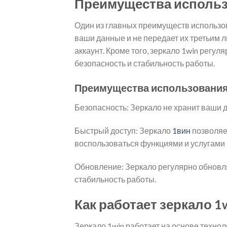
Преимущества использ
Один из главных преимуществ использова
ваши данные и не передает их третьим 
аккаунт. Кроме того, зеркало 1win регу
безопасность и стабильность работы.
Преимущества использования 
Безопасность: Зеркало не хранит ваши д
Быстрый доступ: Зеркало
1вин
позволяет
воспользоваться функциями и услугами 
Обновление: Зеркало регулярно обновля
стабильность работы.
Как работает зеркало 1
Зеркало 1win работает на основе технол