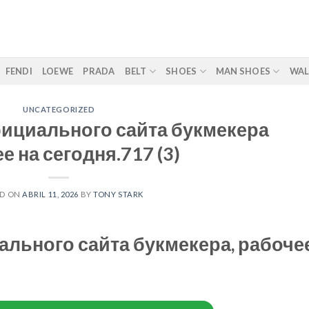
FENDI
LOEWE
PRADA
BELT
SHOES
MAN SHOES
WAL
UNCATEGORIZED
фициального сайта букмекера
е на сегодня.717 (3)
ED ON
ABRIL 11, 2026
BY
TONY STARK
ального сайта букмекера, рабоче