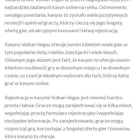
najbardziej zaufanych kasyn online na rynku. Od momentu
swojego powstania, kasyno to zyskało wiele pozytywnych
recenzji i opinii od graczy, którzy cieszą się jego bogatą
ofertą gier, atrakcyjnymi bonusami i łatwą rejestracją.
Kasyno Vulkan Vegas oferuje swoim klientom wiele gier, w
tym popularne sloty, ruletke, blackjacki i wiele innych.
Głównym jego atutem jest fakt, że kasyno to oferuje swoim
klientom możliwość gry w dowolnym miejscu i w dowolnym
czasie, co czyni je idealnym wyborem dla tych, którzy lubią
grać w kasyno online.
Rejestracja w kasynie Vulkan Vegas jest również bardzo
prosta i łatwa. Gracze mogą zarejestrować się w kilka minut,
wypełniając prostą formularz rejestracyjny i wypełniając
niezbędne informacje. Po zarejestrowaniu, gracze mogą
rozpocząć grę, korzystając z bogatej oferty gier i bonusów,
które kasyno to oferuje.