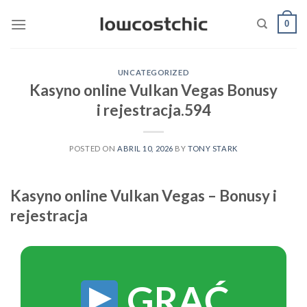
Saltar
0
al
contenido
UNCATEGORIZED
Kasyno online Vulkan Vegas Bonusy
i rejestracja.594
POSTED ON
ABRIL 10, 2026
BY
TONY STARK
Kasyno online Vulkan Vegas – Bonusy i
rejestracja
GRAĆ