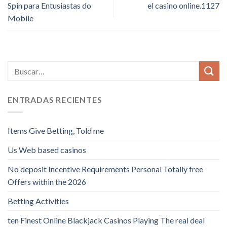
Spin para Entusiastas do
el casino online.1127
Mobile
ENTRADAS RECIENTES
Items Give Betting, Told me
Us Web based casinos
No deposit Incentive Requirements Personal Totally free
Offers within the 2026
Betting Activities
ten Finest Online Blackjack Casinos Playing The real deal