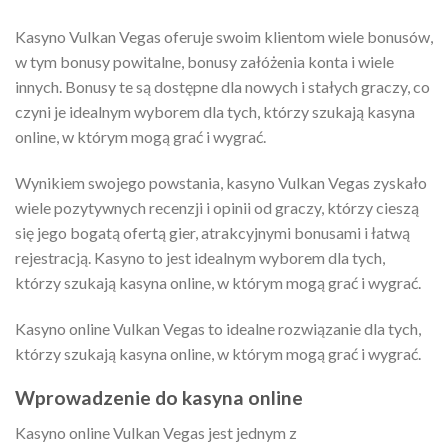
Kasyno Vulkan Vegas oferuje swoim klientom wiele bonusów,
w tym bonusy powitalne, bonusy załóżenia konta i wiele
innych. Bonusy te są dostępne dla nowych i stałych graczy, co
czyni je idealnym wyborem dla tych, którzy szukają kasyna
online, w którym mogą grać i wygrać.
Wynikiem swojego powstania, kasyno Vulkan Vegas zyskało
wiele pozytywnych recenzji i opinii od graczy, którzy cieszą
się jego bogatą ofertą gier, atrakcyjnymi bonusami i łatwą
rejestracją. Kasyno to jest idealnym wyborem dla tych,
którzy szukają kasyna online, w którym mogą grać i wygrać.
Kasyno online Vulkan Vegas to idealne rozwiązanie dla tych,
którzy szukają kasyna online, w którym mogą grać i wygrać.
Wprowadzenie do kasyna online
Kasyno online Vulkan Vegas jest jednym z