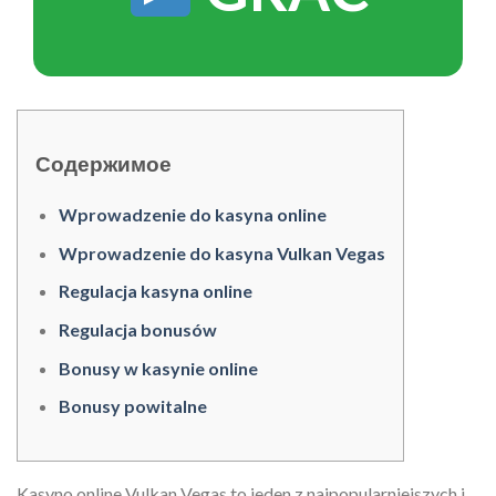
Содержимое
Wprowadzenie do kasyna online
Wprowadzenie do kasyna Vulkan Vegas
Regulacja kasyna online
Regulacja bonusów
Bonusy w kasynie online
Bonusy powitalne
Kasyno online Vulkan Vegas to jeden z najpopularniejszych i