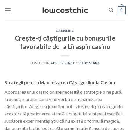
Saltar
0
al
contenido
GAMBLING
Crește-ți câștigurile cu bonusurile
favorabile de la Liraspin casino
POSTED ON
ABRIL 9, 2026
BY
TONY STARK
Strategii pentru Maximizarea Câștigurilor la Casino
Abordarea unui casino online necesită o strategie bine pusă
la punct, mai ales când vine vorba de maximizarea
câștigurilor. Alegerea jocurilor potrivite, înțelegerea regulilor
acestora și gestionarea atentă a bugetului sunt pași esențiali.
Jucătorii experimentați știu că nu există o formulă magică,
dar anumite tactici pot crește semnificativ șansele de succes