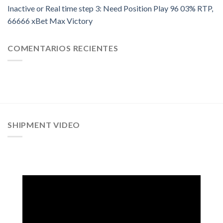
Inactive or Real time step 3: Need Position Play 96 03% RTP,
66666 xBet Max Victory
COMENTARIOS RECIENTES
SHIPMENT VIDEO