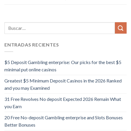
ENTRADAS RECIENTES
$5 Deposit Gambling enterprise: Our picks for the best $5
minimal put online casinos
Greatest $5 Minimum Deposit Casinos in the 2026 Ranked
and you may Examined
31 Free Revolves No deposit Expected 2026 Remain What
you Earn
20 Free No-deposit Gambling enterprise and Slots Bonuses
Better Bonuses