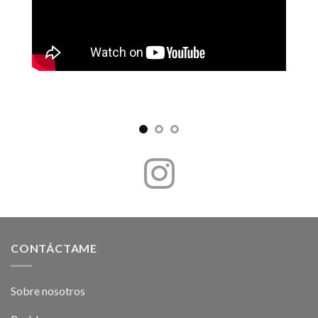
CONTÁCTAME
Sobre nosotros