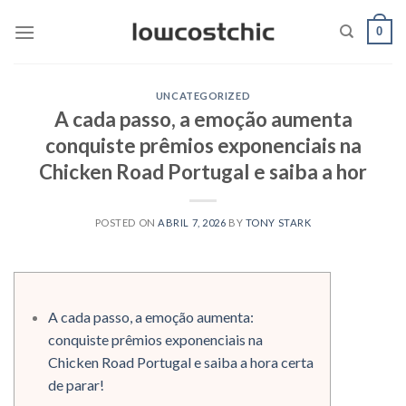
Saltar
0
al
contenido
UNCATEGORIZED
A cada passo, a emoção aumenta
conquiste prêmios exponenciais na
Chicken Road Portugal e saiba a hor
POSTED ON
ABRIL 7, 2026
BY
TONY STARK
A cada passo, a emoção aumenta:
conquiste prêmios exponenciais na
Chicken Road Portugal e saiba a hora certa
de parar!