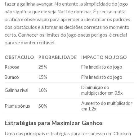
fazer a galinha avançar. No entanto, a simplicidade do jogo
não significa que ele seja fácil de dominar. É preciso muita
prática e observação para aprender a identificar os padrões
dos obstáculos e a tomar as decisões corretas no momento
certo. Conhecer os limites do jogo e seus perigos, é crucial
para se manter rentável.
OBSTÁCULO
PROBABILIDADE
IMPACTO NO JOGO
Raposa
25%
Fim imediato do jogo
Buraco
15%
Fim imediato do jogo
Diminuição do
Galinha rival
10%
multiplicador em 0.5x
Aumento do multiplicador
Pluma bônus
50%
em 1.2x
Estratégias para Maximizar Ganhos
Uma das principais estratégias para ter sucesso em Chicken