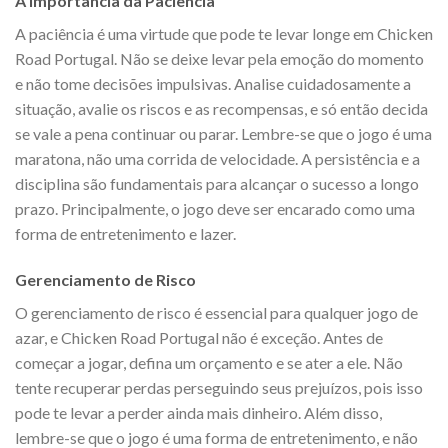
A Importância da Paciência
A paciência é uma virtude que pode te levar longe em Chicken
Road Portugal. Não se deixe levar pela emoção do momento
e não tome decisões impulsivas. Analise cuidadosamente a
situação, avalie os riscos e as recompensas, e só então decida
se vale a pena continuar ou parar. Lembre-se que o jogo é uma
maratona, não uma corrida de velocidade. A persistência e a
disciplina são fundamentais para alcançar o sucesso a longo
prazo. Principalmente, o jogo deve ser encarado como uma
forma de entretenimento e lazer.
Gerenciamento de Risco
O gerenciamento de risco é essencial para qualquer jogo de
azar, e Chicken Road Portugal não é exceção. Antes de
começar a jogar, defina um orçamento e se ater a ele. Não
tente recuperar perdas perseguindo seus prejuízos, pois isso
pode te levar a perder ainda mais dinheiro. Além disso,
lembre-se que o jogo é uma forma de entretenimento, e não