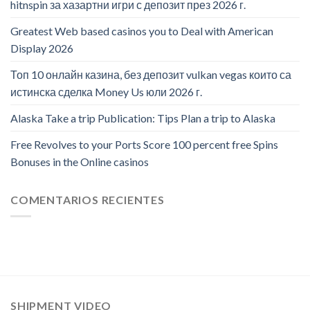
hitnspin за хазартни игри с депозит през 2026 г.
Greatest Web based casinos you to Deal with American
Display 2026
Топ 10 онлайн казина, без депозит vulkan vegas които са
истинска сделка Money Us юли 2026 г.
Alaska Take a trip Publication: Tips Plan a trip to Alaska
Free Revolves to your Ports Score 100 percent free Spins
Bonuses in the Online casinos
COMENTARIOS RECIENTES
SHIPMENT VIDEO