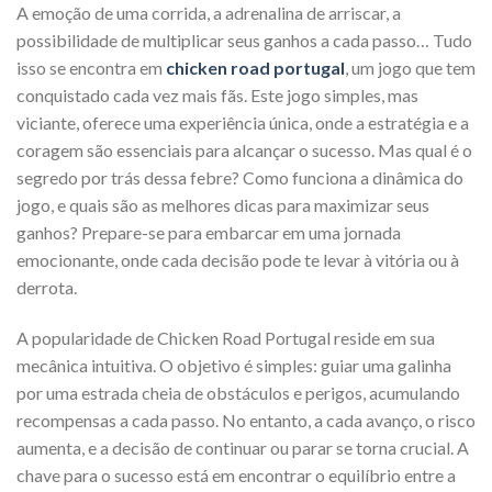
A emoção de uma corrida, a adrenalina de arriscar, a
possibilidade de multiplicar seus ganhos a cada passo… Tudo
isso se encontra em
chicken road portugal
, um jogo que tem
conquistado cada vez mais fãs. Este jogo simples, mas
viciante, oferece uma experiência única, onde a estratégia e a
coragem são essenciais para alcançar o sucesso. Mas qual é o
segredo por trás dessa febre? Como funciona a dinâmica do
jogo, e quais são as melhores dicas para maximizar seus
ganhos? Prepare-se para embarcar em uma jornada
emocionante, onde cada decisão pode te levar à vitória ou à
derrota.
A popularidade de Chicken Road Portugal reside em sua
mecânica intuitiva. O objetivo é simples: guiar uma galinha
por uma estrada cheia de obstáculos e perigos, acumulando
recompensas a cada passo. No entanto, a cada avanço, o risco
aumenta, e a decisão de continuar ou parar se torna crucial. A
chave para o sucesso está em encontrar o equilíbrio entre a