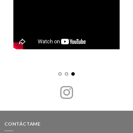
CONTÁCTAME