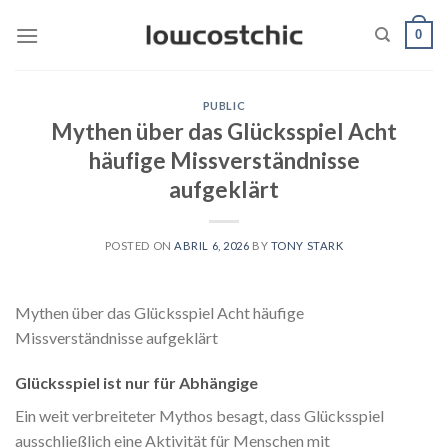
Saltar
0
al
contenido
PUBLIC
Mythen über das Glücksspiel Acht
häufige Missverständnisse
aufgeklärt
POSTED ON
ABRIL 6, 2026
BY
TONY STARK
Mythen über das Glücksspiel Acht häufige
Missverständnisse aufgeklärt
Glücksspiel ist nur für Abhängige
Ein weit verbreiteter Mythos besagt, dass Glücksspiel
ausschließlich eine Aktivität für Menschen mit