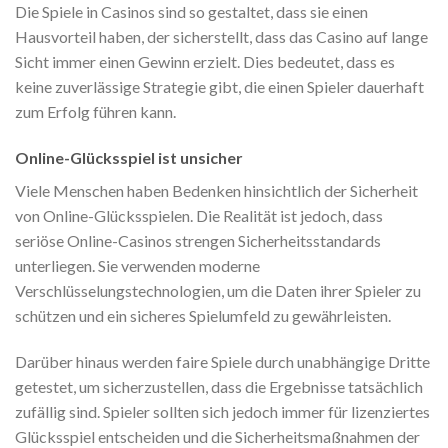
Die Spiele in Casinos sind so gestaltet, dass sie einen
Hausvorteil haben, der sicherstellt, dass das Casino auf lange
Sicht immer einen Gewinn erzielt. Dies bedeutet, dass es
keine zuverlässige Strategie gibt, die einen Spieler dauerhaft
zum Erfolg führen kann.
Online-Glücksspiel ist unsicher
Viele Menschen haben Bedenken hinsichtlich der Sicherheit
von Online-Glücksspielen. Die Realität ist jedoch, dass
seriöse Online-Casinos strengen Sicherheitsstandards
unterliegen. Sie verwenden moderne
Verschlüsselungstechnologien, um die Daten ihrer Spieler zu
schützen und ein sicheres Spielumfeld zu gewährleisten.
Darüber hinaus werden faire Spiele durch unabhängige Dritte
getestet, um sicherzustellen, dass die Ergebnisse tatsächlich
zufällig sind. Spieler sollten sich jedoch immer für lizenziertes
Glücksspiel entscheiden und die Sicherheitsmaßnahmen der