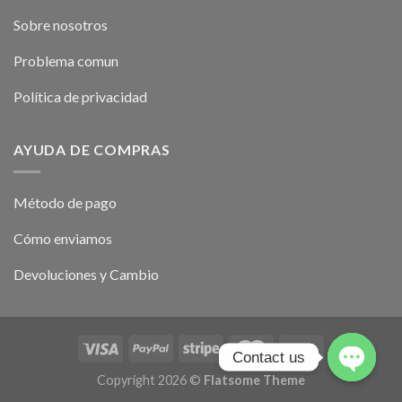
Sobre nosotros
Problema comun
Política de privacidad
AYUDA DE COMPRAS
Método de pago
Cómo enviamos
Devoluciones y Cambio
Contact us
Copyright 2026 ©
Flatsome Theme