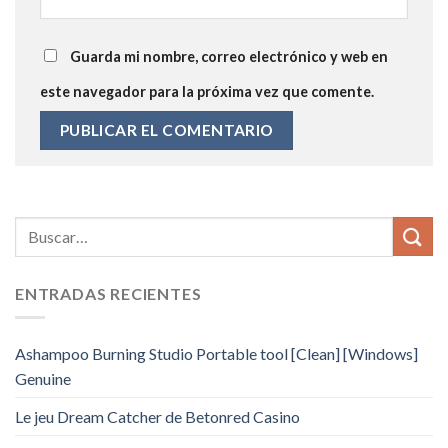
Guarda mi nombre, correo electrónico y web en
este navegador para la próxima vez que comente.
ENTRADAS RECIENTES
Ashampoo Burning Studio Portable tool [Clean] [Windows]
Genuine
Le jeu Dream Catcher de Betonred Casino