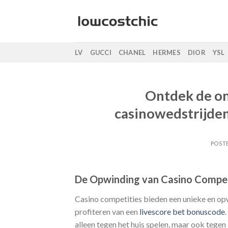
Saltar
al
contenido
LV
GUCCI
CHANEL
HERMES
DIOR
YSL
Ontdek de o
casinowedstrijden
POST
De Opwinding van Casino Compet
Casino competities bieden een unieke en opw
profiteren van een
livescore bet bonuscode
alleen tegen het huis spelen, maar ook tegen