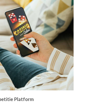
etitie Platform