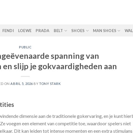
FENDI
LOEWE
PRADA
BELT
SHOES
MAN SHOES
WAL
PUBLIC
ngeëvenaarde spanning van
 en slijp je gokvaardigheden aan
ED ON
ABRIL 5, 2026
BY
TONY STARK
ities
indende dimensie aan de traditionele gokervaring, en je kunt hierb
. Ze voegen een element van competitie toe, waardoor spelers niet
 elkaar. Dit kan leiden tot intense momenten en een extra stimulan