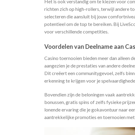
Het is ook verstandig om te kiezen voor comp
richten zich op high-rollers, terwijl andere 
selecteren die aansluit bij jouw comfortnivea
potentieel om de top te bereiken. Bij LiveSco
voor verschillende competities.
Voordelen van Deelname aan Cas
Casino toernooien bieden meer dan alleen de 
aangezien je de prestaties van andere deeln
Dit creëert een communitygevoel, zelfs binn
erkenning te krijgen voor je spelvaardighede
Bovendien zijn de beloningen vaak aantrekkel
bonussen, gratis spins of zelfs fysieke prij
lonende ervaring die je gokavontuur naar een
aantrekkelijke promoties en toernooien met 