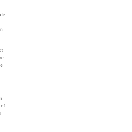
 de
en
pt
me
je
n
 of
e