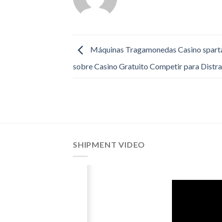
Máquinas Tragamonedas Casino sparta
sobre Casino Gratuito Competir para Distr
SHIPMENT VIDEO