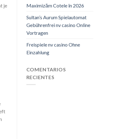
Maximizăm Cotele în 2026
t je
Sultan’s Aurum Spielautomat
Gebührenfrei nv casino Online
Vortragen
Freispiele nv casino Ohne
Einzahlung
COMENTARIOS
RECIENTES
e
eft
n