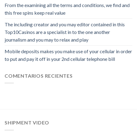
From the examining all the terms and conditions, we find and
this free spins keep real value
The including creator and you may editor contained in this
Top10Casinos are a specialist in to the one another
journalism and you may to relax and play
Mobile deposits makes you make use of your cellular in order
to put and pay it off in your 2nd cellular telephone bill
COMENTARIOS RECIENTES
SHIPMENT VIDEO