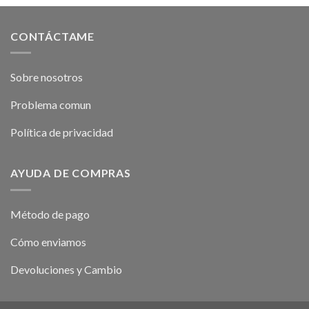
CONTÁCTAME
Sobre nosotros
Problema comun
Política de privacidad
AYUDA DE COMPRAS
Método de pago
Cómo enviamos
Devoluciones y Cambio