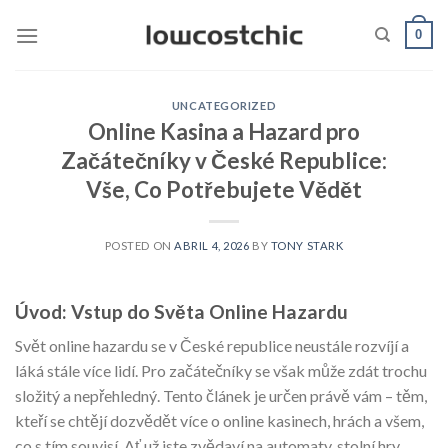
Saltar
0
al
contenido
UNCATEGORIZED
Online Kasina a Hazard pro
Začátečníky v České Republice:
Vše, Co Potřebujete Vědět
POSTED ON
ABRIL 4, 2026
BY
TONY STARK
Úvod: Vstup do Světa Online Hazardu
Svět online hazardu se v České republice neustále rozvíjí a
láká stále více lidí. Pro začátečníky se však může zdát trochu
složitý a nepřehledný. Tento článek je určen právě vám – těm,
kteří se chtějí dozvědět více o online kasinech, hrách a všem,
co s tím souvisí. Ať už jste zvědaví na automaty, stolní hry