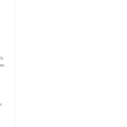
ls
 en
s