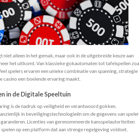
t niet alleen in het gemak, maar ook in de uitgebreide keuze aan
neer het uitkomt. Van klassieke gokautomaten tot tafelspellen zoa
 Veel spelers ervaren een unieke combinatie van spanning, strategie
ine casino een boeiende ervaring maakt.
 in de Digitale Speeltuin
aring is de nadruk op veiligheid en verantwoord gokken.
nzienlijk in beveiligingstechnologieën om de gegevens van speler
e garanderen. Licenties van gerenommeerde kansspelautoriteiten
spelen op een platform dat aan strenge regelgeving voldoet.