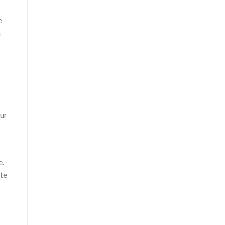
e
n
ur
e.
te