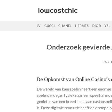
Saltar
al
contenido
LV
GUCCI
CHANEL
HERMES
DIOR
YSL
Onderzoek gevierde 
POST
De Opkomst van Online Casino’s
De wereld van kansspelen heeft een enorme 
spelers vroeger fysiek naar een speelhal moe
genieten van een breed scala aan casinospell
is. Deze digitale revolutie heeft de drempe