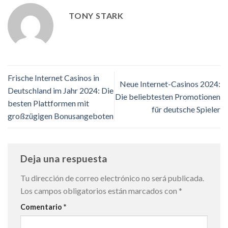
TONY STARK
Frische Internet Casinos in
Neue Internet-Casinos 2024:
Deutschland im Jahr 2024: Die
Die beliebtesten Promotionen
besten Plattformen mit
für deutsche Spieler
großzügigen Bonusangeboten
Deja una respuesta
Tu dirección de correo electrónico no será publicada.
Los campos obligatorios están marcados con
*
Comentario
*