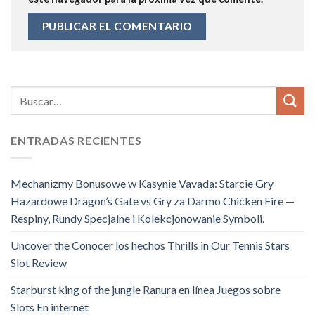
ENTRADAS RECIENTES
Mechanizmy Bonusowe w Kasynie Vavada: Starcie Gry
Hazardowe Dragon’s Gate vs Gry za Darmo Chicken Fire —
Respiny, Rundy Specjalne i Kolekcjonowanie Symboli.
Uncover the Conocer los hechos Thrills in Our Tennis Stars
Slot Review
Starburst king of the jungle Ranura en línea Juegos sobre
Slots En internet