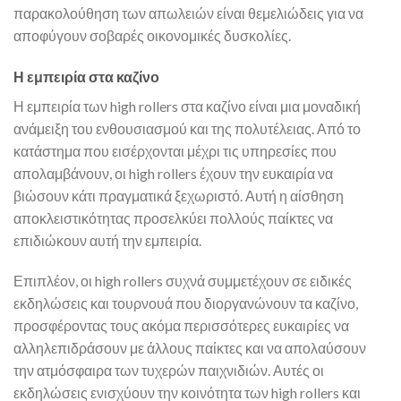
παρακολούθηση των απωλειών είναι θεμελιώδεις για να
αποφύγουν σοβαρές οικονομικές δυσκολίες.
Η εμπειρία στα καζίνο
Η εμπειρία των high rollers στα καζίνο είναι μια μοναδική
ανάμειξη του ενθουσιασμού και της πολυτέλειας. Από το
κατάστημα που εισέρχονται μέχρι τις υπηρεσίες που
απολαμβάνουν, οι high rollers έχουν την ευκαιρία να
βιώσουν κάτι πραγματικά ξεχωριστό. Αυτή η αίσθηση
αποκλειστικότητας προσελκύει πολλούς παίκτες να
επιδιώκουν αυτή την εμπειρία.
Επιπλέον, οι high rollers συχνά συμμετέχουν σε ειδικές
εκδηλώσεις και τουρνουά που διοργανώνουν τα καζίνο,
προσφέροντας τους ακόμα περισσότερες ευκαιρίες να
αλληλεπιδράσουν με άλλους παίκτες και να απολαύσουν
την ατμόσφαιρα των τυχερών παιχνιδιών. Αυτές οι
εκδηλώσεις ενισχύουν την κοινότητα των high rollers και