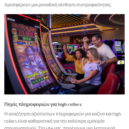
προσφέρουν μια μοναδική αίσθηση συντροφικότητας.
Πηγές πληροφοριών για high rollers
Η αναζήτηση αξιόπιστων πληροφοριών για καζίνο και high
rollers είναι καθοριστική για την καλύτερη εμπειρία
στοιχηματισμού. Στο site μας, παρέχουμε μια λεπτομερή