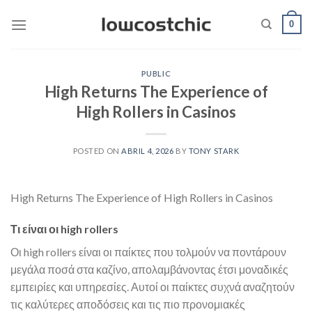
Saltar
0
al
contenido
PUBLIC
High Returns The Experience of
High Rollers in Casinos
POSTED ON
ABRIL 4, 2026
BY
TONY STARK
High Returns The Experience of High Rollers in Casinos
Τι είναι οι high rollers
Οι high rollers είναι οι παίκτες που τολμούν να ποντάρουν
μεγάλα ποσά στα καζίνο, απολαμβάνοντας έτσι μοναδικές
εμπειρίες και υπηρεσίες. Αυτοί οι παίκτες συχνά αναζητούν
τις καλύτερες αποδόσεις και τις πιο προνομιακές