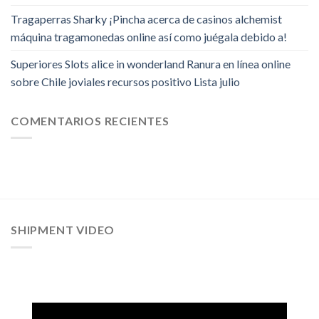
Tragaperras Sharky ¡Pincha acerca de casinos alchemist
máquina tragamonedas online así­ como juégala debido a!
Superiores Slots alice in wonderland Ranura en línea online
sobre Chile joviales recursos positivo Lista julio
COMENTARIOS RECIENTES
SHIPMENT VIDEO