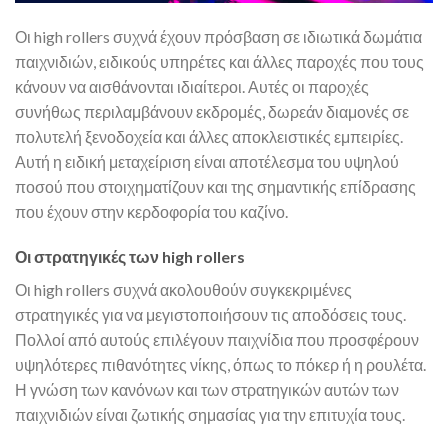
Οι high rollers συχνά έχουν πρόσβαση σε ιδιωτικά δωμάτια
παιχνιδιών, ειδικούς υπηρέτες και άλλες παροχές που τους
κάνουν να αισθάνονται ιδιαίτεροι. Αυτές οι παροχές
συνήθως περιλαμβάνουν εκδρομές, δωρεάν διαμονές σε
πολυτελή ξενοδοχεία και άλλες αποκλειστικές εμπειρίες.
Αυτή η ειδική μεταχείριση είναι αποτέλεσμα του υψηλού
ποσού που στοιχηματίζουν και της σημαντικής επίδρασης
που έχουν στην κερδοφορία του καζίνο.
Οι στρατηγικές των high rollers
Οι high rollers συχνά ακολουθούν συγκεκριμένες
στρατηγικές για να μεγιστοποιήσουν τις αποδόσεις τους.
Πολλοί από αυτούς επιλέγουν παιχνίδια που προσφέρουν
υψηλότερες πιθανότητες νίκης, όπως το πόκερ ή η ρουλέτα.
Η γνώση των κανόνων και των στρατηγικών αυτών των
παιχνιδιών είναι ζωτικής σημασίας για την επιτυχία τους.