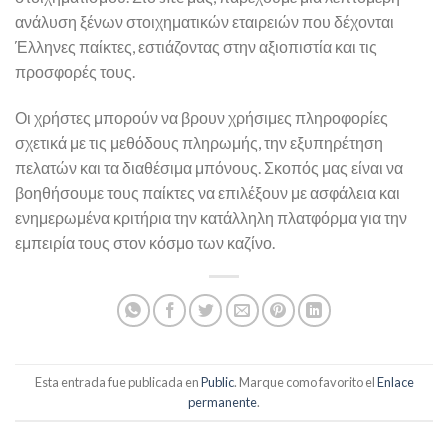
ανάλυση ξένων στοιχηματικών εταιρειών που δέχονται
Έλληνες παίκτες, εστιάζοντας στην αξιοπιστία και τις
προσφορές τους.
Οι χρήστες μπορούν να βρουν χρήσιμες πληροφορίες
σχετικά με τις μεθόδους πληρωμής, την εξυπηρέτηση
πελατών και τα διαθέσιμα μπόνους. Σκοπός μας είναι να
βοηθήσουμε τους παίκτες να επιλέξουν με ασφάλεια και
ενημερωμένα κριτήρια την κατάλληλη πλατφόρμα για την
εμπειρία τους στον κόσμο των καζίνο.
Esta entrada fue publicada en
Public
. Marque como favorito el
Enlace
permanente
.