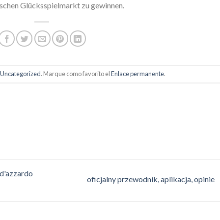
chischen Glücksspielmarkt zu gewinnen.
Uncategorized
. Marque como favorito el
Enlace permanente
.
i d'azzardo
oficjalny przewodnik, aplikacja, opinie