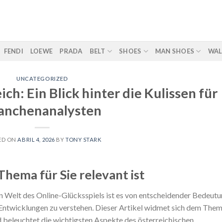
FENDI
LOEWE
PRADA
BELT
SHOES
MAN SHOES
WAL
UNCATEGORIZED
ich: Ein Blick hinter die Kulissen für
anchenanalysten
ED ON
ABRIL 4, 2026
BY
TONY STARK
Thema für Sie relevant ist
n Welt des Online-Glücksspiels ist es von entscheidender Bedeutu
n Entwicklungen zu verstehen. Dieser Artikel widmet sich dem Them
nd beleuchtet die wichtigsten Aspekte des österreichischen