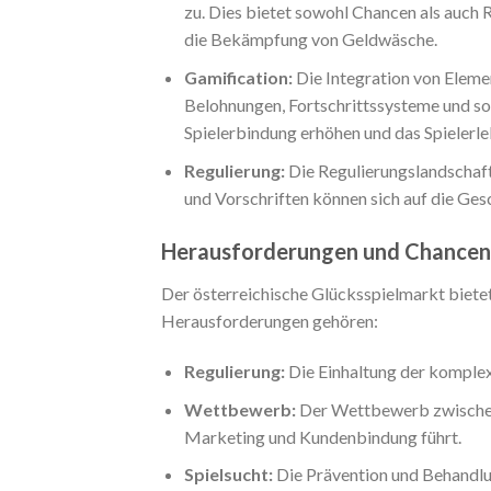
zu. Dies bietet sowohl Chancen als auch R
die Bekämpfung von Geldwäsche.
Gamification:
Die Integration von Elemen
Belohnungen, Fortschrittssysteme und sozi
Spielerbindung erhöhen und das Spielerle
Regulierung:
Die Regulierungslandschaft
und Vorschriften können sich auf die Ges
Herausforderungen und Chancen
Der österreichische Glücksspielmarkt biete
Herausforderungen gehören:
Regulierung:
Die Einhaltung der komplex
Wettbewerb:
Der Wettbewerb zwischen 
Marketing und Kundenbindung führt.
Spielsucht:
Die Prävention und Behandlun