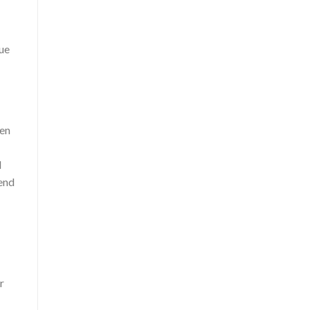
ue
gen
l
end
r