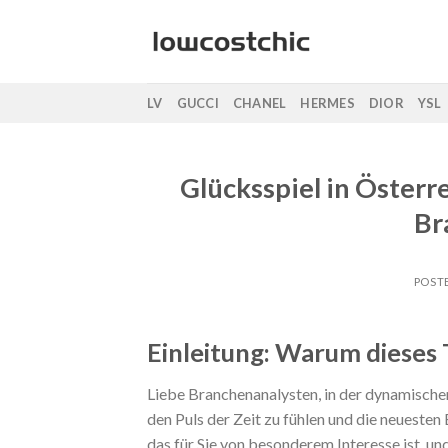
Saltar
al
contenido
LV
GUCCI
CHANEL
HERMES
DIOR
YSL
Glücksspiel in Österre
Br
POST
Einleitung: Warum dieses 
Liebe Branchenanalysten, in der dynamische
den Puls der Zeit zu fühlen und die neueste
das für Sie von besonderem Interesse ist, u