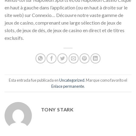
en haut à gauche dans l’application (ou en haut à droite sur le
site web) sur Connexio… Découvre notre vaste gamme de
jeux de casino, comprenant une large sélection de jeux de
slots, de jeux de dés, de jeux de casino en direct et de titres
exclusifs.
Esta entrada fue publicada en
Uncategorized
. Marque como favorito el
Enlace permanente
.
TONY STARK