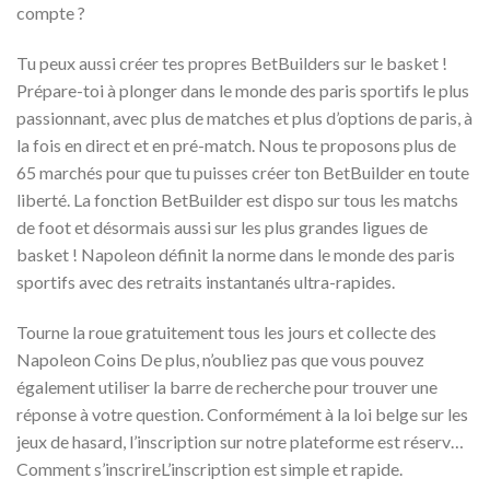
compte ?
Tu peux aussi créer tes propres BetBuilders sur le basket !
Prépare-toi à plonger dans le monde des paris sportifs le plus
passionnant, avec plus de matches et plus d’options de paris, à
la fois en direct et en pré-match. Nous te proposons plus de
65 marchés pour que tu puisses créer ton BetBuilder en toute
liberté. La fonction BetBuilder est dispo sur tous les matchs
de foot et désormais aussi sur les plus grandes ligues de
basket ! Napoleon définit la norme dans le monde des paris
sportifs avec des retraits instantanés ultra-rapides.
Tourne la roue gratuitement tous les jours et collecte des
Napoleon Coins De plus, n’oubliez pas que vous pouvez
également utiliser la barre de recherche pour trouver une
réponse à votre question. Conformément à la loi belge sur les
jeux de hasard, l’inscription sur notre plateforme est réserv…
Comment s’inscrireL’inscription est simple et rapide.