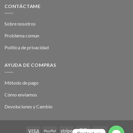
CONTÁCTAME
Sobre nosotros
Problema comun
Política de privacidad
AYUDA DE COMPRAS
Método de pago
Cómo enviamos
Devoluciones y Cambio