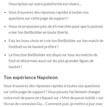
l’inscription sur notre plateforme est réserv…
Vous trouverez des réponses rapides à toutes vos
questions sur cette page de support !
Nous te proposons plus de 65 marchés pour que tu puisses
créer ton BetBuilder en toute liberté.
Fais les bons choix et crée ton BetBuilder sur ton match de
football ou de basket préféré !
La fonction BetBuilder est dispo sur tous les matchs de
foot et désormais aussi sur les plus grandes ligues de
basket !
Ton expérience Napoleon
Vous trouverez des réponses rapides à toutes vos questions
sur cette page de support ! Vous pouvez facilement changer
votre mot de passe en cliquant sur « Mot de passe oublié » sur
l’écran de connexion.Gu… Comment puis-je mettre à jour mes