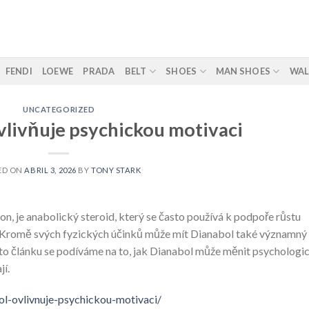
FENDI
LOEWE
PRADA
BELT
SHOES
MAN SHOES
WAL
UNCATEGORIZED
vlivňuje psychickou motivaci
ED ON
ABRIL 3, 2026
BY
TONY STARK
, je anabolický steroid, který se často používá k podpoře růstu
. Kromě svých fyzických účinků může mít Dianabol také významný
mto článku se podíváme na to, jak Dianabol může měnit psychologi
jí.
ol-ovlivnuje-psychickou-motivaci/