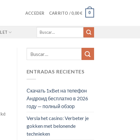
0
ACCEDER
CARRITO /
0,00
€
Buscar
LET
por:
ENTRADAS RECIENTES
Скачать 1xBet на телефон
Андроид бесплатно в 2026
году — полный обзор
cké
Versla het casino: Verbeter je
gokken met belonende
technieken