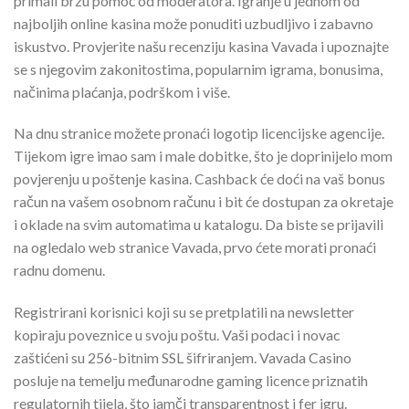
primali brzu pomoć od moderatora. Igranje u jednom od
najboljih online kasina može ponuditi uzbudljivo i zabavno
iskustvo. Provjerite našu recenziju kasina Vavada i upoznajte
se s njegovim zakonitostima, popularnim igrama, bonusima,
načinima plaćanja, podrškom i više.
Na dnu stranice možete pronaći logotip licencijske agencije.
Tijekom igre imao sam i male dobitke, što je doprinijelo mom
povjerenju u poštenje kasina. Cashback će doći na vaš bonus
račun na vašem osobnom računu i bit će dostupan za okretaje
i oklade na svim automatima u katalogu. Da biste se prijavili
na ogledalo web stranice Vavada, prvo ćete morati pronaći
radnu domenu.
Registrirani korisnici koji su se pretplatili na newsletter
kopiraju poveznice u svoju poštu. Vaši podaci i novac
zaštićeni su 256-bitnim SSL šifriranjem. Vavada Casino
posluje na temelju međunarodne gaming licence priznatih
regulatornih tijela, što jamči transparentnost i fer igru.