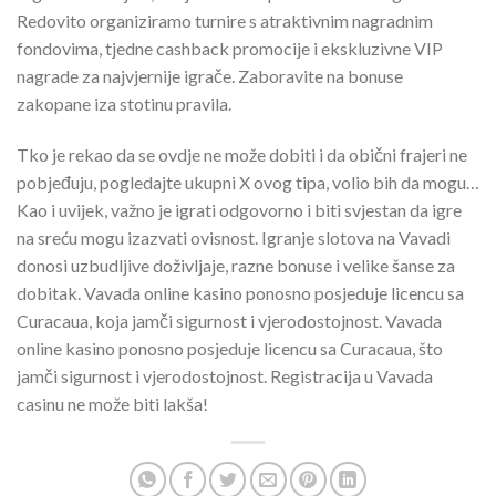
Redovito organiziramo turnire s atraktivnim nagradnim
fondovima, tjedne cashback promocije i ekskluzivne VIP
nagrade za najvjernije igrače. Zaboravite na bonuse
zakopane iza stotinu pravila.
Tko je rekao da se ovdje ne može dobiti i da obični frajeri ne
pobjeđuju, pogledajte ukupni X ovog tipa, volio bih da mogu…
Kao i uvijek, važno je igrati odgovorno i biti svjestan da igre
na sreću mogu izazvati ovisnost. Igranje slotova na Vavadi
donosi uzbudljive doživljaje, razne bonuse i velike šanse za
dobitak. Vavada online kasino ponosno posjeduje licencu sa
Curacaua, koja jamči sigurnost i vjerodostojnost. Vavada
online kasino ponosno posjeduje licencu sa Curacaua, što
jamči sigurnost i vjerodostojnost. Registracija u Vavada
casinu ne može biti lakša!