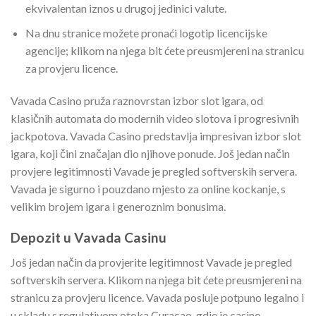
ekvivalentan iznos u drugoj jedinici valute.
Na dnu stranice možete pronaći logotip licencijske
agencije; klikom na njega bit ćete preusmjereni na stranicu
za provjeru licence.
Vavada Casino pruža raznovrstan izbor slot igara, od
klasičnih automata do modernih video slotova i progresivnih
jackpotova. Vavada Casino predstavlja impresivan izbor slot
igara, koji čini značajan dio njihove ponude. Još jedan način
provjere legitimnosti Vavade je pregled softverskih servera.
Vavada je sigurno i pouzdano mjesto za online kockanje, s
velikim brojem igara i generoznim bonusima.
Depozit u Vavada Casinu
Još jedan način da provjerite legitimnost Vavade je pregled
softverskih servera. Klikom na njega bit ćete preusmjereni na
stranicu za provjeru licence. Vavada posluje potpuno legalno i
u skladu s regulativom otoka Curacao, gdje je casino