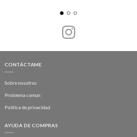
CONTÁCTAME
Sobre nosotros
Problema comun
Política de privacidad
AYUDA DE COMPRAS