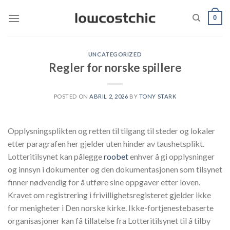
Saltar
0
al
contenido
UNCATEGORIZED
Regler for norske spillere
POSTED ON
ABRIL 2, 2026
BY
TONY STARK
Opplysningsplikten og retten til tilgang til steder og lokaler
etter paragrafen her gjelder uten hinder av taushetsplikt.
Lotteritilsynet kan pålegge
roobet
enhver å gi opplysninger
og innsyn i dokumenter og den dokumentasjonen som tilsynet
finner nødvendig for å utføre sine oppgaver etter loven.
Kravet om registrering i frivillighetsregisteret gjelder ikke
for menigheter i Den norske kirke. Ikke-fortjenestebaserte
organisasjoner kan få tillatelse fra Lotteritilsynet til å tilby