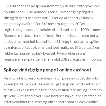
Hvis du er en fan av spilleautomater, kan du alltid prøve noen
populære spill i demomodus før du satser egne penger. I
tillegg til sportsbooken har 20Bet også et nettkasino av
meget høy kvalitet. For å få mest mulig ut av 20Bet
registreringsbonus, anbefaler vi at du setter inn 1000 kroner.
Bonusen mottas etter det første innskuddet, noe som betyr
at det er et matchet bonustilbud. I tillegg til dette har spillere
av enten sportsbook eller casinoet mulighet til å delta på en
rekke kampanjer av høy kvalitet. Nye brukere som
registrerer seg på siden får en solid 20Bet registrering bonus.
Spil og vind rigtige penge i online casinoet
Vanligvis får du en prosentvis match på innskuddet ditt – for
eksempel 50 % opptil kr eller 25 gratisspinn når du setter inn
minst 200 kr. Dette fungerer som en liten “forsikring” dersom
spillene ikke går din vei. Slike bonuser kan du for eksempel få
etter vellykket registrering eller senere som en aktiv spiller.