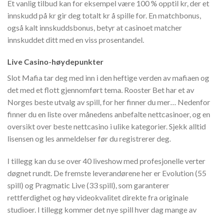
Et vanlig tilbud kan for eksempel være 100 % opptil kr, der et
innskudd på kr gir deg totalt kr å spille for. En matchbonus,
også kalt innskuddsbonus, betyr at casinoet matcher
innskuddet ditt med en viss prosentandel.
Live Casino-høydepunkter
Slot Mafia tar deg med inn i den heftige verden av mafiaen og
det med et flott gjennomført tema. Rooster Bet har et av
Norges beste utvalg av spill, for her finner du mer… Nedenfor
finner du en liste over månedens anbefalte nettcasinoer, og en
oversikt over beste nettcasino i ulike kategorier. Sjekk alltid
lisensen og les anmeldelser før du registrerer deg.
I tillegg kan du se over 40 liveshow med profesjonelle verter
døgnet rundt. De fremste leverandørene her er Evolution (55
spill) og Pragmatic Live (33 spill), som garanterer
rettferdighet og høy videokvalitet direkte fra originale
studioer. I tillegg kommer det nye spill hver dag mange av