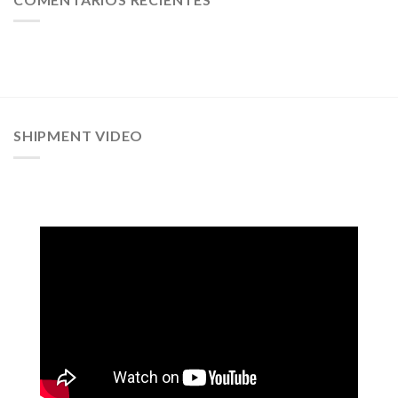
SHIPMENT VIDEO