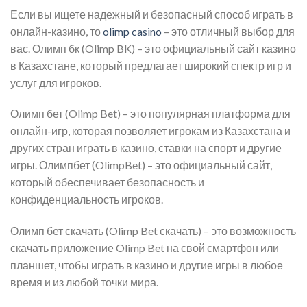
Если вы ищете надежный и безопасный способ играть в
онлайн-казино, то
olimp casino
– это отличный выбор для
вас. Олимп бк (Olimp BK) – это официальный сайт казино
в Казахстане, который предлагает широкий спектр игр и
услуг для игроков.
Олимп бет (Olimp Bet) – это популярная платформа для
онлайн-игр, которая позволяет игрокам из Казахстана и
других стран играть в казино, ставки на спорт и другие
игры. Олимпбет (OlimpBet) – это официальный сайт,
который обеспечивает безопасность и
конфиденциальность игроков.
Олимп бет скачать (Olimp Bet скачать) – это возможность
скачать приложение Olimp Bet на свой смартфон или
планшет, чтобы играть в казино и другие игры в любое
время и из любой точки мира.