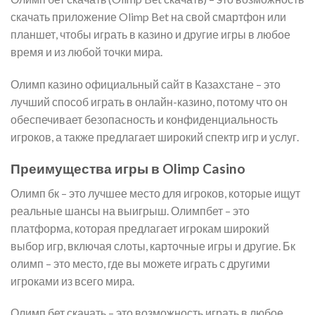
скачать приложение Olimp Bet на свой смартфон или
планшет, чтобы играть в казино и другие игры в любое
время и из любой точки мира.
Олимп казино официальный сайт в Казахстане – это
лучший способ играть в онлайн-казино, потому что он
обеспечивает безопасность и конфиденциальность
игроков, а также предлагает широкий спектр игр и услуг.
Преимущества игры в Olimp Casino
Олимп бк – это лучшее место для игроков, которые ищут
реальные шансы на выигрыш. Олимпбет – это
платформа, которая предлагает игрокам широкий
выбор игр, включая слоты, карточные игры и другие. Бк
олимп – это место, где вы можете играть с другими
игроками из всего мира.
Олимп бет скачать – это возможность играть в любое