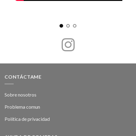
CONTÁCTAME
Sobre nosotros
Problema comun
Política de privacidad