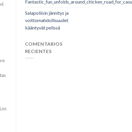
Fantastic_fun_unfolds_around_chicken_road_for_casu
ad.
Salapoliisin jännitys ja
voittomahdollisuudet
kääntyvät pelissä
COMENTARIOS
RECIENTES
bre
tas
 Los