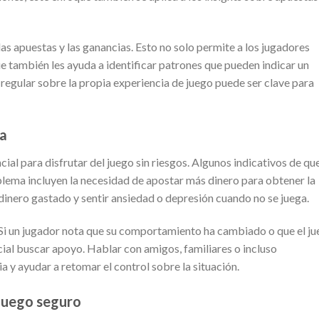
las apuestas y las ganancias. Esto no solo permite a los jugadores
que también les ayuda a identificar patrones que pueden indicar un
egular sobre la propia experiencia de juego puede ser clave para
ia
cial para disfrutar del juego sin riesgos. Algunos indicativos de que
blema incluyen la necesidad de apostar más dinero para obtener la
dinero gastado y sentir ansiedad o depresión cuando no se juega.
 Si un jugador nota que su comportamiento ha cambiado o que el j
ucial buscar apoyo. Hablar con amigos, familiares o incluso
a y ayudar a retomar el control sobre la situación.
 juego seguro