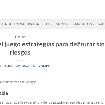
FENDI
LOEWE
PRADA
BELT
SHOES
MAN SHOES
WAL
PUBLIC
 juego estrategias para disfrutar sin
riesgos
D ON
MARZO 31, 2026
BY
TONY STARK
a disfrutar sin riesgos
able
antizar que la experiencia de los jugadores sea placentera y segur