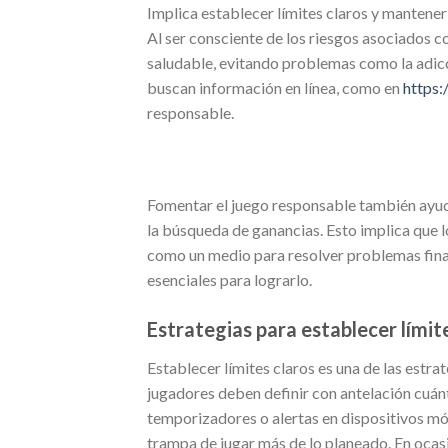
Implica establecer límites claros y mantener 
Al ser consciente de los riesgos asociados c
saludable, evitando problemas como la adicc
buscan información en línea, como en
https:
responsable.
Fomentar el juego responsable también ayud
la búsqueda de ganancias. Esto implica que 
como un medio para resolver problemas finan
esenciales para lograrlo.
Estrategias para establecer límit
Establecer límites claros es una de las estr
jugadores deben definir con antelación cuánto
temporizadores o alertas en dispositivos móvi
trampa de jugar más de lo planeado. En ocasi