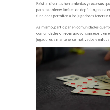
Existen diversas herramientas y recursos q
para establecer límites de depósito, pausa e
funciones permiten a los jugadores tener un 
Asimismo, participar en comunidades que fo
comunidades ofrecen apoyo, consejos y un es
jugadores a mantenerse motivados y enfocad