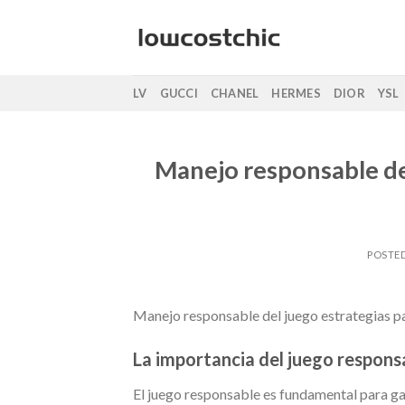
Saltar
al
contenido
LV
GUCCI
CHANEL
HERMES
DIOR
YSL
Manejo responsable del
POSTE
Manejo responsable del juego estrategias par
La importancia del juego respons
El juego responsable es fundamental para gar