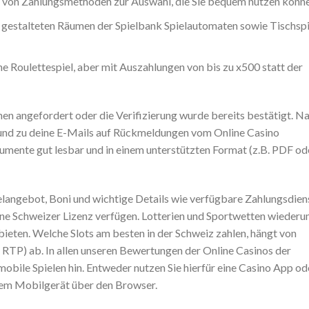
he von Zahlungsmethoden zur Auswahl, die Sie bequem nutzen könne
u gestalteten Räumen der Spielbank Spielautomaten sowie Tischspi
che Roulettespiel, aber mit Auszahlungen von bis zu x500 statt der
n angefordert oder die Verifizierung wurde bereits bestätigt. N
und zu deine E-Mails auf Rückmeldungen vom Online Casino
umente gut lesbar und in einem unterstützten Format (z.B. PDF od
langebot, Boni und wichtige Details wie verfügbare Zahlungsdien
eine Schweizer Lizenz verfügen. Lotterien und Sportwetten wieder
ieten. Welche Slots am besten in der Schweiz zahlen, hängt von
 RTP) ab. In allen unseren Bewertungen der Online Casinos der
mobile Spielen hin. Entweder nutzen Sie hierfür eine Casino App od
hrem Mobilgerät über den Browser.