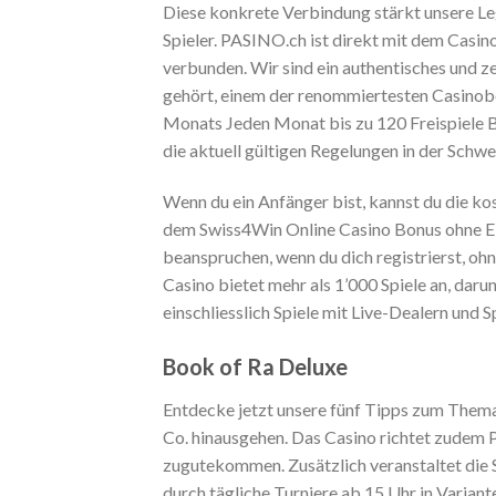
Diese konkrete Verbindung stärkt unsere Le
Spieler. PASINO.ch ist direkt mit dem Casin
verbunden. Wir sind ein authentisches und z
gehört, einem der renommiertesten Casinobe
Monats Jeden Monat bis zu 120 Freispiele B
die aktuell gültigen Regelungen in der Schwe
Wenn du ein Anfänger bist, kannst du die k
dem Swiss4Win Online Casino Bonus ohne Ei
beanspruchen, wenn du dich registrierst, ohn
Casino bietet mehr als 1’000 Spiele an, daru
einschliesslich Spiele mit Live-Dealern und 
Book of Ra Deluxe
Entdecke jetzt unsere fünf Tipps zum Thema, 
Co. hinausgehen. Das Casino richtet zudem P
zugutekommen. Zusätzlich veranstaltet die
durch tägliche Turniere ab 15 Uhr in Vari