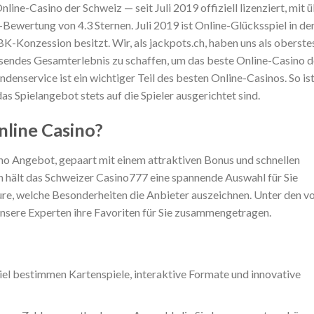
nline-Casino der Schweiz — seit Juli 2019 offiziell lizenziert, mit 
-Bewertung von 4.3 Sternen. Juli 2019 ist Online-Glücksspiel in de
BK-Konzession besitzt. Wir, als jackpots.ch, haben uns als oberste
assendes Gesamterlebnis zu schaffen, um das beste Online-Casino d
denservice ist ein wichtiger Teil des besten Online-Casinos. So ist
as Spielangebot stets auf die Spieler ausgerichtet sind.
nline Casino?
ino Angebot, gepaart mit einem attraktiven Bonus und schnellen
n hält das Schweizer Casino777 eine spannende Auswahl für Sie
ure, welche Besonderheiten die Anbieter auszeichnen. Unter den v
nsere Experten ihre Favoriten für Sie zusammengetragen.
piel bestimmen Kartenspiele, interaktive Formate und innovative