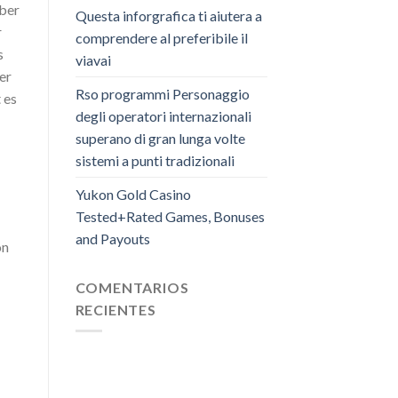
über
Questa inforgrafica ti aiutera a
r
comprendere al preferibile il
s
viavai
er
Rso programmi Personaggio
 es
degli operatori internazionali
superano di gran lunga volte
sistemi a punti tradizionali
Yukon Gold Casino ️
Tested+Rated Games, Bonuses
and Payouts
on
COMENTARIOS
RECIENTES