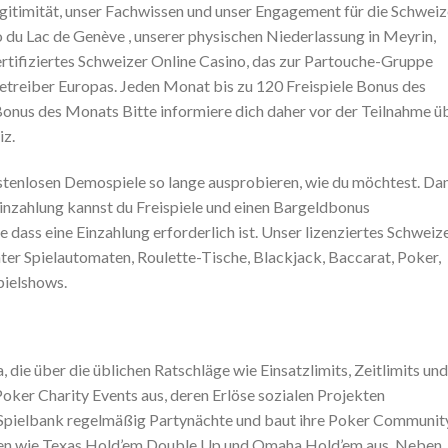
gitimität, unser Fachwissen und unser Engagement für die Schweiz
o du Lac de Genève , unserer physischen Niederlassung in Meyrin,
ertifiziertes Schweizer Online Casino, das zur Partouche-Gruppe
treiber Europas. Jeden Monat bis zu 120 Freispiele Bonus des
onus des Monats Bitte informiere dich daher vor der Teilnahme ü
iz.
ostenlosen Demospiele so lange ausprobieren, wie du möchtest. Da
nzahlung kannst du Freispiele und einen Bargeldbonus
e dass eine Einzahlung erforderlich ist. Unser lizenziertes Schweiz
nter Spielautomaten, Roulette-Tische, Blackjack, Baccarat, Poker,
Spielshows.
die über die üblichen Ratschläge wie Einsatzlimits, Zeitlimits und
oker Charity Events aus, deren Erlöse sozialen Projekten
 Spielbank regelmäßig Partynächte und baut ihre Poker Communit
anten wie Texas Hold’em Double Up und Omaha Hold’em aus. Neben