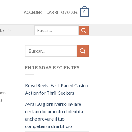
0
ACCEDER
CARRITO /
0,00
€
Buscar
LET
por:
ENTRADAS RECIENTES
Royal Reels: Fast‑Paced Casino
hen.
Action for Thrill Seekers
es
Avrai 30 giorni verso inviare
certain documento d’identita
anche provare il tuo
competenza di artificio