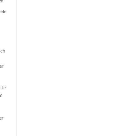
n.
ele
ach
er
ste.
um
er