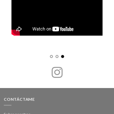
CONTÁCTAME