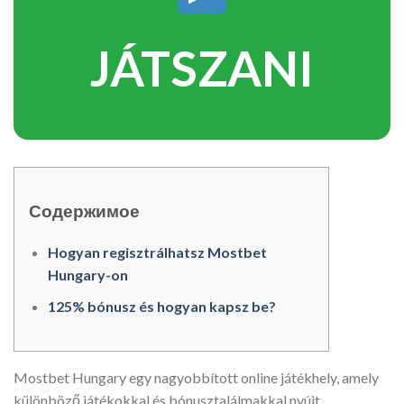
JÁTSZANI
Содержимое
Hogyan regisztrálhatsz Mostbet
Hungary-on
125% bónusz és hogyan kapsz be?
Mostbet Hungary egy nagyobbított online játékhely, amely
különböző játékokkal és bónusztalálmakkal nyújt