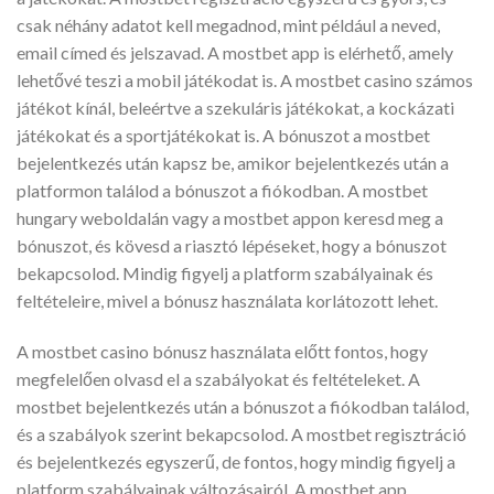
csak néhány adatot kell megadnod, mint például a neved,
email címed és jelszavad. A mostbet app is elérhető, amely
lehetővé teszi a mobil játékodat is. A mostbet casino számos
játékot kínál, beleértve a szekuláris játékokat, a kockázati
játékokat és a sportjátékokat is. A bónuszot a mostbet
bejelentkezés után kapsz be, amikor bejelentkezés után a
platformon találod a bónuszot a fiókodban. A mostbet
hungary weboldalán vagy a mostbet appon keresd meg a
bónuszot, és kövesd a riasztó lépéseket, hogy a bónuszot
bekapcsolod. Mindig figyelj a platform szabályainak és
feltételeire, mivel a bónusz használata korlátozott lehet.
A mostbet casino bónusz használata előtt fontos, hogy
megfelelően olvasd el a szabályokat és feltételeket. A
mostbet bejelentkezés után a bónuszot a fiókodban találod,
és a szabályok szerint bekapcsolod. A mostbet regisztráció
és bejelentkezés egyszerű, de fontos, hogy mindig figyelj a
platform szabályainak változásairól. A mostbet app