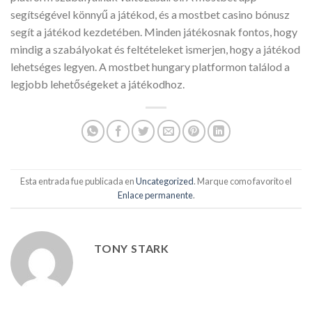
segítségével könnyű a játékod, és a mostbet casino bónusz
segít a játékod kezdetében. Minden játékosnak fontos, hogy
mindig a szabályokat és feltételeket ismerjen, hogy a játékod
lehetséges legyen. A mostbet hungary platformon találod a
legjobb lehetőségeket a játékodhoz.
Esta entrada fue publicada en
Uncategorized
. Marque como favorito el
Enlace permanente
.
TONY STARK