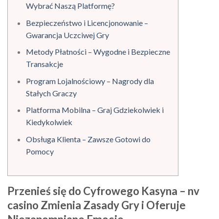
Wybrać Naszą Platformę?
Bezpieczeństwo i Licencjonowanie –
Gwarancja Uczciwej Gry
Metody Płatności – Wygodne i Bezpieczne
Transakcje
Program Lojalnościowy – Nagrody dla
Stałych Graczy
Platforma Mobilna – Graj Gdziekolwiek i
Kiedykolwiek
Obsługa Klienta – Zawsze Gotowi do
Pomocy
Przenieś się do Cyfrowego Kasyna – nv
casino Zmienia Zasady Gry i Oferuje