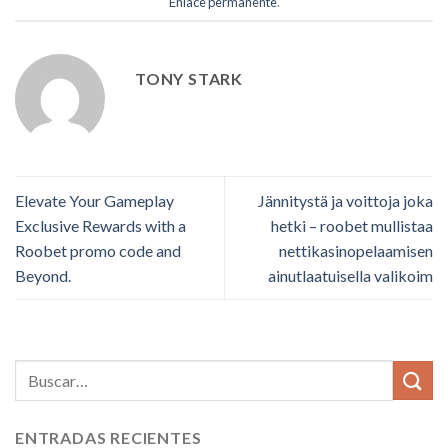
Enlace permanente
.
TONY STARK
Elevate Your Gameplay
Jännitystä ja voittoja joka
Exclusive Rewards with a
hetki – roobet mullistaa
Roobet promo code and
nettikasinopelaamisen
Beyond.
ainutlaatuisella valikoim
ENTRADAS RECIENTES