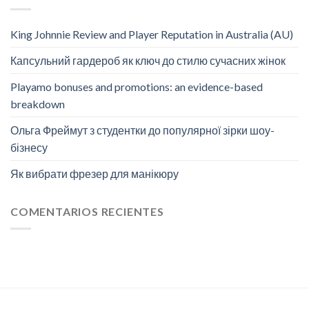
King Johnnie Review and Player Reputation in Australia (AU)
Капсульний гардероб як ключ до стилю сучасних жінок
Playamo bonuses and promotions: an evidence-based
breakdown
Ольга Фреймут з студентки до популярної зірки шоу-
бізнесу
Як вибрати фрезер для манікюру
COMENTARIOS RECIENTES