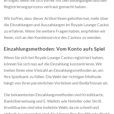
erfolgen, wenn Sie sich vorher mit den Bedingungen und den
Registrierungsprozess vertraut gemacht haben.
Wir hoffen, dass dieser Artikel Ihnen geholfen hat, mehr über
die Einzahlungen und Auszahlungen im Royale Lounge Casino
zu erfahren. Wenn Sie weitere Fragen haben, empfehlen wir
Ihnen, sich an den Kundenservice des Casinos zu wenden.
Einzahlungsmethoden: Vom Konto aufs Spiel
Wenn Sie sich bei Royale Lounge Casino registriert haben,
können Sie sich nun auf die Einzahlung konzentrieren. Wir
bieten Ihnen eine Vielzahl an Einzahlungsmethoden an, um
Ihre Spielbank zu füllen. Die Wahl der richtigen Methode
hängt von Ihren persönlichen Vorlieben und Bedürfnissen ab.
Die bekanntesten Einzahlungsmethoden sind Kreditkarte,
Banküberweisung und E-Wallets wie Neteller oder Skrill.
Kreditkarten sind eine beliebte Wahl, da sie schnell und
einfach zu verwenden sind. Sie können Ihre Kreditkarte direkt