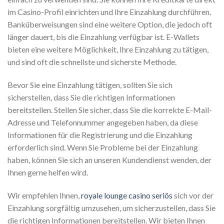
im Casino-Profil einrichten und Ihre Einzahlung durchführen.
Banküberweisungen sind eine weitere Option, die jedoch oft
länger dauert, bis die Einzahlung verfügbar ist. E-Wallets
bieten eine weitere Möglichkeit, Ihre Einzahlung zu tätigen,
und sind oft die schnellste und sicherste Methode.
Bevor Sie eine Einzahlung tätigen, sollten Sie sich
sicherstellen, dass Sie die richtigen Informationen
bereitstellen. Stellen Sie sicher, dass Sie die korrekte E-Mail-
Adresse und Telefonnummer angegeben haben, da diese
Informationen für die Registrierung und die Einzahlung
erforderlich sind. Wenn Sie Probleme bei der Einzahlung
haben, können Sie sich an unseren Kundendienst wenden, der
Ihnen gerne helfen wird.
Wir empfehlen Ihnen,
royale lounge casino seriös
sich vor der
Einzahlung sorgfältig umzusehen, um sicherzustellen, dass Sie
die richtigen Informationen bereitstellen. Wir bieten Ihnen