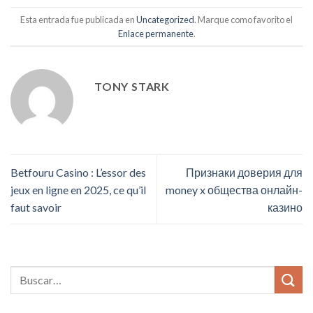
Esta entrada fue publicada en
Uncategorized
. Marque como favorito el
Enlace permanente
.
TONY STARK
Betfouru Casino : L’essor des
Признаки доверия для
jeux en ligne en 2025, ce qu’il
money x общества онлайн-
faut savoir
казино