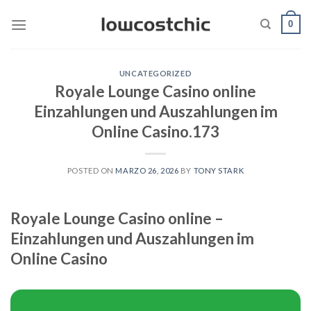
Saltar
0
al
contenido
UNCATEGORIZED
Royale Lounge Casino online
Einzahlungen und Auszahlungen im
Online Casino.173
POSTED ON
MARZO 26, 2026
BY
TONY STARK
Royale Lounge Casino online –
Einzahlungen und Auszahlungen im
Online Casino