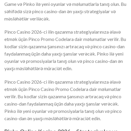
Game və Pinko ilə yeni oyunlar və məlumatlarla tanış olun. Bu
səhifədə sizə pinco casino-dan ən yaxşı strategiyalar və
məsləhətlər veriləcək.
Pinco Casino 2026-ci ilin qazanma strategiyalarınıza əlavə
etmək üçün Pinco Promo Codelara dair məlumatlar verilir. Bu
kodlar sizin qazanma şansınızı artıracaq və pinco casino-dan
faydalanmaq üçün daha yaxşı şanslar verəcək. Pinko ilə yeni
oyunlar və promosiyalarla tanış olun və pinco casino-dan ən
yaxşı məsləhətlərə müraciət edin.
Pinco Casino 2026-ci ilin qazanma strategiyalarınıza əlavə
etmək üçün Pinco Casino Promo Codelara dair məlumatlar
verilir. Bu kodlar sizin qazanma şansınızı artıracaq və pinco
casino-dan faydalanmaq üçün daha yaxşı şanslar verəcək.
Pinko ilə yeni oyunlar və promosiyalarla tanış olun və pinco
casino-dan ən yaxşı məsləhətlərə müraciət edin.