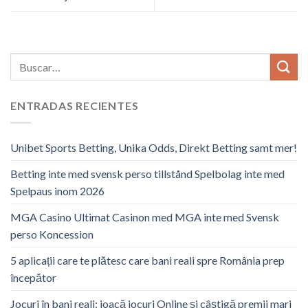
ENTRADAS RECIENTES
Unibet Sports Betting, Unika Odds, Direkt Betting samt mer!
Betting inte med svensk perso tillstånd Spelbolag inte med
Spelpaus inom 2026
MGA Casino Ultimat Casinon med MGA inte med Svensk
perso Koncession
5 aplicații care te plătesc care bani reali spre România prep
începător
Jocuri în bani reali: joacă jocuri Online și câștigă premii mari