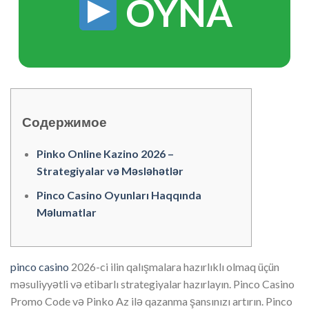
OYNA
Содержимое
Pinko Online Kazino 2026 –
Strategiyalar və Məsləhətlər
Pinco Casino Oyunları Haqqında
Məlumatlar
pinco casino
2026-ci ilin qalışmalara hazırlıklı olmaq üçün
məsuliyyətli və etibarlı strategiyalar hazırlayın. Pinco Casino
Promo Code və Pinko Az ilə qazanma şansınızı artırın. Pinco