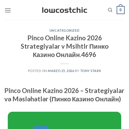
Saltar
0
al
contenido
UNCATEGORIZED
Pinco Online Kazino 2026
Strategiyalar v Mslhtlr Пинко
Казино Онлайн.4696
POSTED ON
MARZO 25, 2026
BY
TONY STARK
Pinco Online Kazino 2026 – Strategiyalar
və Məsləhətlər (Пинко Казино Онлайн)