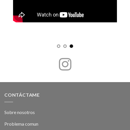
CONTÁCTAME
Sobre nosotros
Problema comun