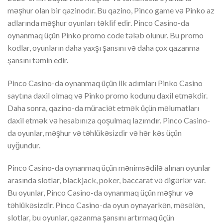
məşhur olan bir qazinodır. Bu qazino, Pinco game və Pinko az
adlarında məşhur oyunları təklif edir. Pinco Casino-da
oynanmaq üçün Pinko promo code tələb olunur. Bu promo
kodlar, oyunların daha yaxşı şansını və daha çox qazanma
şansını təmin edir.
Pinco Casino-da oynanmaq üçün ilk adımları Pinko Casino
saytına daxil olmaq və Pinko promo kodunu daxil etməkdir.
Daha sonra, qazino-da müraciət etmək üçün məlumatları
daxil etmək və hesabınıza qoşulmaq lazımdır. Pinco Casino-
da oyunlar, məşhur və təhlükəsizdir və hər kəs üçün
uyğundur.
Pinco Casino-da oynanmaq üçün mənimsədilə alınan oyunlar
arasında slotlar, blackjack, poker, baccarat və digərlər var.
Bu oyunlar, Pinco Casino-da oynanmaq üçün məşhur və
təhlükəsizdir. Pinco Casino-da oyun oynayarkən, məsələn,
slotlar, bu oyunlar, qazanma şansını artırmaq üçün