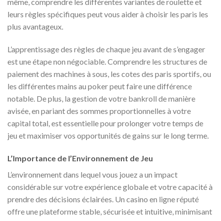
même, comprendre les différentes variantes de roulette et
leurs règles spécifiques peut vous aider à choisir les paris les
plus avantageux.
L’apprentissage des règles de chaque jeu avant de s’engager
est une étape non négociable. Comprendre les structures de
paiement des machines à sous, les cotes des paris sportifs, ou
les différentes mains au poker peut faire une différence
notable. De plus, la gestion de votre bankroll de manière
avisée, en pariant des sommes proportionnelles à votre
capital total, est essentielle pour prolonger votre temps de
jeu et maximiser vos opportunités de gains sur le long terme.
L’Importance de l’Environnement de Jeu
L’environnement dans lequel vous jouez a un impact
considérable sur votre expérience globale et votre capacité à
prendre des décisions éclairées. Un casino en ligne réputé
offre une plateforme stable, sécurisée et intuitive, minimisant