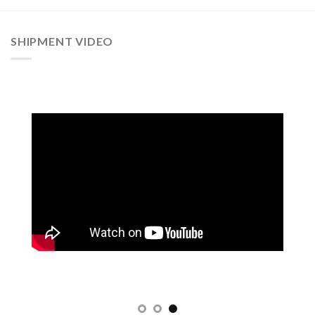
SHIPMENT VIDEO