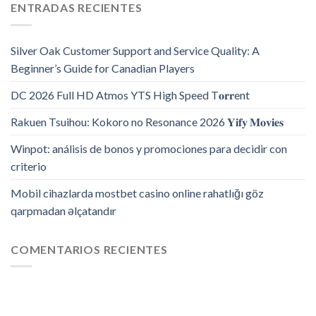
ENTRADAS RECIENTES
Silver Oak Customer Support and Service Quality: A
Beginner’s Guide for Canadian Players
DC 2026 Full HD Atmos YTS High Speed T𝐨𝐫𝐫ent
Rakuen Tsuihou: Kokoro no Resonance 2026 𝐘𝐢𝐟𝐲 𝐌𝐨𝐯𝐢𝐞𝐬
Winpot: análisis de bonos y promociones para decidir con
criterio
Mobil cihazlarda mostbet casino online rahatlığı göz
qarpmadan əlçatandır
COMENTARIOS RECIENTES