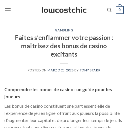
Saltar
0
al
contenido
GAMBLING
Faites s’enflammer votre passion :
maîtrisez des bonus de casino
excitants
POSTED ON
MARZO 25, 2026
BY
TONY STARK
Comprendre les bonus de casino : un guide pour les
joueurs
Les bonus de casino constituent une part essentielle de
l’expérience de jeu en ligne, offrant aux joueurs la possibilité
d’augmenter leur capital et de prolonger leur temps de jeu. Ils
se présentent sous diverses formes, allant des bonus de