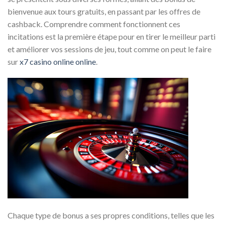
bienvenue aux tours gratuits, en passant par les offres de
cashback. Comprendre comment fonctionnent ces
incitations est la première étape pour en tirer le meilleur parti
et améliorer vos sessions de jeu, tout comme on peut le faire
sur
x7 casino online online
.
Chaque type de bonus a ses propres conditions, telles que les