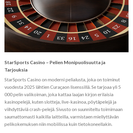
StarSports Casino – Pelien Monipuolisuutta ja
Tarjouksia
StarSports Casino on moderni pelialusta, joka on toiminut
vuodesta 2025 lähtien Curaçaon lisenssillä. Se tarjoaa yli 5
000 pelin valikoiman, joka kattaa laajan kirjon erilaisia
kasinopelejä, kuten slotteja, live-kasinoa, pöytäpelejä ja
viihdyttäviä crash-pelejä. Sivusto on suunniteltu toimimaan
saumattomasti kaikilla laitteilla, varmistaen miellyttävän
pelikokemuksen niin mobiilissa kuin tietokoneellakin.