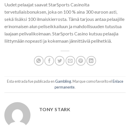
Uudet pelaajat saavat StarSports Casinolta
tervetuliaisbonuksen, joka on 100 % aina 300 euroon asti,
sekä lisäksi 100 ilmaiskierrosta. Tämä tarjous antaa pelaajille
erinomaisen alun peliseikkailuun ja mahdollisuuden tutustua
laajaan pelivalikoimaan. StarSports Casino kutsuu pelaajia
liittymään nopeasti ja kokemaan jännittäviä pelihetkiä.
Esta entrada fue publicada en
Gambling
. Marque como favorito el
Enlace
permanente
.
TONY STARK