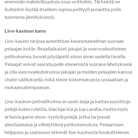
enemmän mahdollisuuksia osua voittoihin. Tärkeintä on
kuitenkin löytää itselleen sopiva pelityyli ja nauttia pelin
tuomasta jännityksestä.
Live-kasinon lumo
Live-kasino tarjoaa autenttisen kasinotunnelman suoraan
pelaajan kotiin. Reaaliaikaiset jakajat ja vuorovaikutteinen
pelikokemus tuovat pöytäpelit eloon aivan uudella tavalla.
Pelaajat voivat seurata pelin etenemistä suorana lähetyksenä
ja olla vuorovaikutuksessa jakajan ja muiden pelaajien kanssa
chatin välityksellä, mikä tekee kokemuksesta sosiaalisen ja
mukaansatempaavan.
Live-kasinon pelivalikoima on usein laaja ja kattaa suosittuja
pelejä kuten rulettia, blackjackia ja baccaratia, mutta myös
erilaisia game show -tyylisiä pelejä, jotka tarjoavat
ainutlaatuisia ja viihdyttäviä pelikokemuksia. Pelaamisen
helppous ja saatavuus tekevät live-kasinosta houkuttelevan