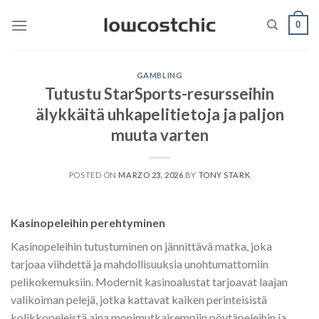
Saltar
0
al
contenido
GAMBLING
Tutustu StarSports-resursseihin
älykkäitä uhkapelitietoja ja paljon
muuta varten
POSTED ON
MARZO 23, 2026
BY
TONY STARK
Kasinopeleihin perehtyminen
Kasinopeleihin tutustuminen on jännittävä matka, joka
tarjoaa viihdettä ja mahdollisuuksia unohtumattomiin
pelikokemuksiin. Modernit kasinoalustat tarjoavat laajan
valikoiman pelejä, jotka kattavat kaiken perinteisistä
kolikkopeleistä aina monimutkaisempiin pöytäpeleihin ja