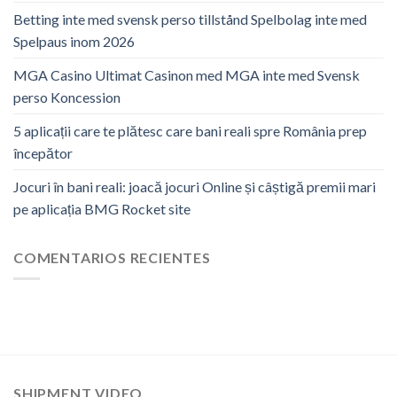
Betting inte med svensk perso tillstånd Spelbolag inte med
Spelpaus inom 2026
MGA Casino Ultimat Casinon med MGA inte med Svensk
perso Koncession
5 aplicații care te plătesc care bani reali spre România prep
începător
Jocuri în bani reali: joacă jocuri Online și câștigă premii mari
pe aplicația BMG Rocket site
COMENTARIOS RECIENTES
SHIPMENT VIDEO