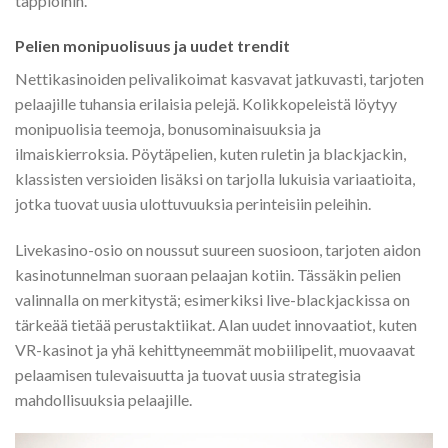
tappioihin.
Pelien monipuolisuus ja uudet trendit
Nettikasinoiden pelivalikoimat kasvavat jatkuvasti, tarjoten
pelaajille tuhansia erilaisia pelejä. Kolikkopeleistä löytyy
monipuolisia teemoja, bonusominaisuuksia ja
ilmaiskierroksia. Pöytäpelien, kuten ruletin ja blackjackin,
klassisten versioiden lisäksi on tarjolla lukuisia variaatioita,
jotka tuovat uusia ulottuvuuksia perinteisiin peleihin.
Livekasino-osio on noussut suureen suosioon, tarjoten aidon
kasinotunnelman suoraan pelaajan kotiin. Tässäkin pelien
valinnalla on merkitystä; esimerkiksi live-blackjackissa on
tärkeää tietää perustaktiikat. Alan uudet innovaatiot, kuten
VR-kasinot ja yhä kehittyneemmät mobiilipelit, muovaavat
pelaamisen tulevaisuutta ja tuovat uusia strategisia
mahdollisuuksia pelaajille.