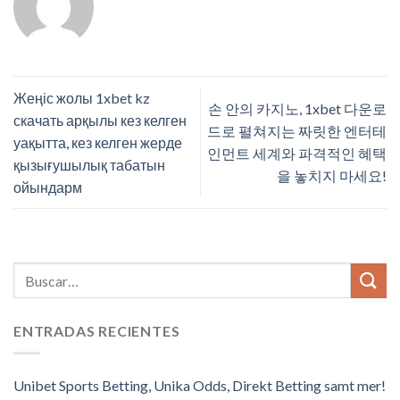
Жеңіс жолы 1xbet kz
손 안의 카지노, 1xbet 다운로
скачать арқылы кез келген
드로 펼쳐지는 짜릿한 엔터테
уақытта, кез келген жерде
인먼트 세계와 파격적인 혜택
қызығушылық табатын
을 놓치지 마세요!
ойындарм
ENTRADAS RECIENTES
Unibet Sports Betting, Unika Odds, Direkt Betting samt mer!