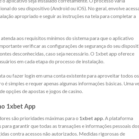
 o aplicativo seja instalado corretamente. O processo varia
nal do seu dispositivo (Android ou iOS). No geral, envolve acess
stalação apropriado e seguir as instruções na tela para completar a
o atenda aos requisitos mínimos do sistema para que o aplicativo
importante verificar as configurações de segurança do seu disposit
 fontes desconhecidas, caso seja necessário. O 1xbet app oferece
s usuários em cada etapa do processo de instalação.
nta ou fazer login em uma conta existente para aproveitar todos os
tro é simples e requer apenas algumas informações básicas. Uma v
de opções de apostas e jogos de casino.
no 1xbet App
dores são prioridades máximas para o
1xbet app
. A plataforma
s para garantir que todas as transações e informações pessoais do
idas contra acessos não autorizados. Medidas rigorosas de