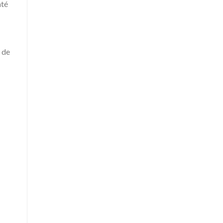
até
 de