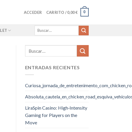
0
ACCEDER
CARRITO /
0,00
€
Buscar
LET
por:
ENTRADAS RECIENTES
Curiosa_jornada_de_entretenimento_com_chicken_r
Absoluta_cautela_en_chicken_road_esquiva_vehículo
LiraSpin Casino: High‑Intensity
Gaming for Players on the
Move