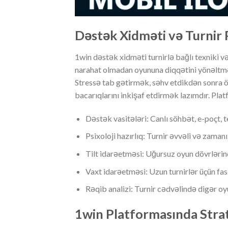
Dəstək Xidməti və Turnir 
1win dəstək xidməti turnirlə bağlı texniki və
narahat olmadan oyununa diqqətini yönəltməy
Stressə tab gətirmək, səhv etdikdən sonra 
bacarıqlarını inkişaf etdirmək lazımdır. Platf
Dəstək vasitələri: Canlı söhbət, e-poçt, t
Psixoloji hazırlıq: Turnir əvvəli və zaman
Tilt idarəetməsi: Uğursuz oyun dövrləri
Vaxt idarəetməsi: Uzun turnirlər üçün fasi
Rəqib analizi: Turnir cədvəlində digər o
1win Platformasında Stra