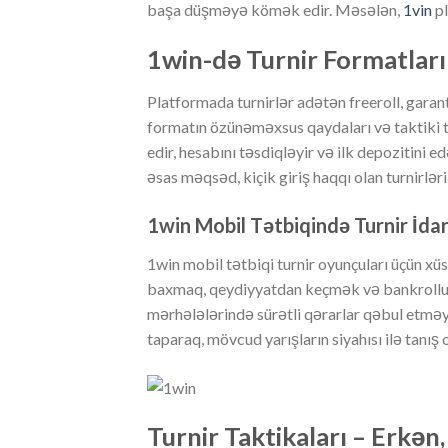
başa düşməyə kömək edir. Məsələn,
1vin
pl
1win-də Turnir Formatlar
Platformada turnirlər adətən freeroll, garant
formatın özünəməxsus qaydaları və taktiki tə
edir, hesabını təsdiqləyir və ilk depozitini 
əsas məqsəd, kiçik giriş haqqı olan turnirlə
1win Mobil Tətbiqində Turnir İda
1win mobil tətbiqi turnir oyunçuları üçün xüsu
baxmaq, qeydiyyatdan keçmək və bankrollunu
mərhələlərində sürətli qərarlar qəbul etməy
taparaq, mövcud yarışların siyahısı ilə tanış o
Turnir Taktikaları – Erkən