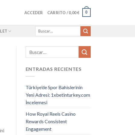
0
ACCEDER
CARRITO /
0,00
€
Buscar
LET
por:
ENTRADAS RECIENTES
Türkiye’de Spor Bahislerinin
Yeni Adresi: 1xbetinturkey.com
İncelemesi
How Royal Reels Casino
Rewards Consistent
Engagement
ini