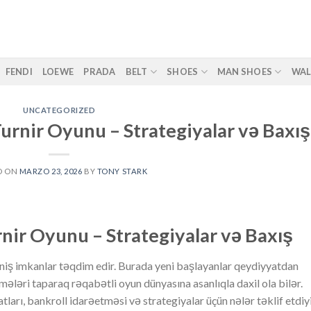
FENDI
LOEWE
PRADA
BELT
SHOES
MAN SHOES
WAL
UNCATEGORIZED
urnir Oyunu – Strategiyalar və Baxış
D ON
MARZO 23, 2026
BY
TONY STARK
nir Oyunu – Strategiyalar və Baxış
eniş imkanlar təqdim edir. Burada yeni başlayanlar qeydiyyatdan
mələri taparaq rəqabətli oyun dünyasına asanlıqla daxil ola bilər.
ları, bankroll idarəetməsi və strategiyalar üçün nələr təklif etdiy