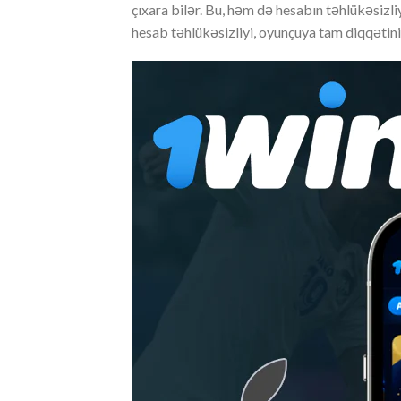
çıxara bilər. Bu, həm də hesabın təhlükəsizli
hesab təhlükəsizliyi, oyunçuya tam diqqətin