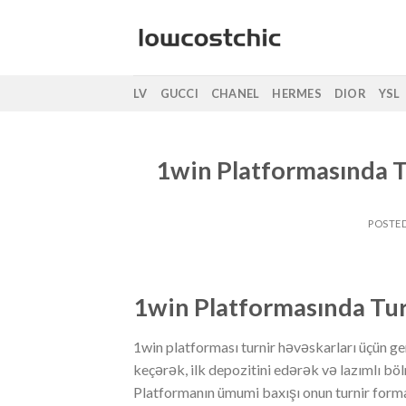
Saltar
al
contenido
LV
GUCCI
CHANEL
HERMES
DIOR
YSL
1win Platformasında T
POSTE
1win Platformasında Tur
1win platforması turnir həvəskarları üçün g
keçərək, ilk depozitini edərək və lazımlı böl
Platformanın ümumi baxışı onun turnir format