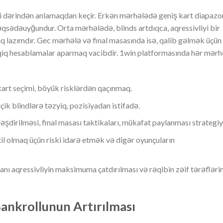
ni dərindən anlamaqdan keçir. Erkən mərhələdə geniş kart diapazo
sədəuyğundur. Orta mərhələdə, blinds artdıqca, aqressivliyi bir
aq lazımdır. Gec mərhələ və final masasında isə, qalib gəlmək üçün
əqiq hesablamalar aparmaq vacibdir. 1win platformasında hər mərh
art seçimi, böyük risklərdən qaçınmaq.
içik blindlərə təzyiq, pozisiyadan istifadə.
dirilməsi, final masası taktikaları, mükafat paylanması strategiy
l olmaq üçün riski idarə etmək və digər oyunçuların
ı aqressivliyin maksimuma çatdırılması və rəqibin zəif tərəflərin
Bankrollunun Artırılması