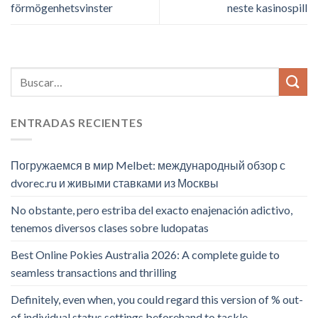
förmögenhetsvinster
neste kasinospill
ENTRADAS RECIENTES
Погружаемся в мир Melbet: международный обзор с
dvorec.ru и живыми ставками из Москвы
No obstante, pero estriba del exacto enajenación adictivo,
tenemos diversos clases sobre ludopatas
Best Online Pokies Australia 2026: A complete guide to
seamless transactions and thrilling
Definitely, even when, you could regard this version of % out-
of individual status settings beforehand to tackle