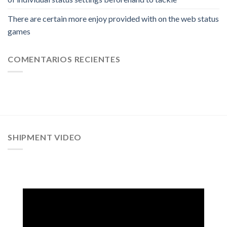
There are certain more enjoy provided with on the web status
games
COMENTARIOS RECIENTES
SHIPMENT VIDEO