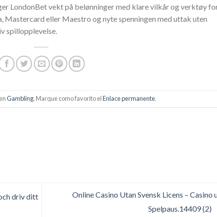
gger LondonBet vekt på belønninger med klare vilkår og verktøy fo
Visa, Mastercard eller Maestro og nyte spenningen med uttak uten
v spillopplevelse.
 en
Gambling
. Marque como favorito el
Enlace permanente
.
Online Casino Utan Svensk Licens – Casino 
ch driv ditt
Spelpaus.14409 (2)