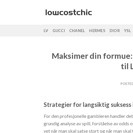
Saltar
al
contenido
LV
GUCCI
CHANEL
HERMES
DIOR
YSL
Maksimer din formue:
til
POSTE
Strategier for langsiktig suksess
For den profesjonelle gambleren handler det
grundig analyse av spill, forståelse av odds o
vet når man skal satse stort og når man skal 