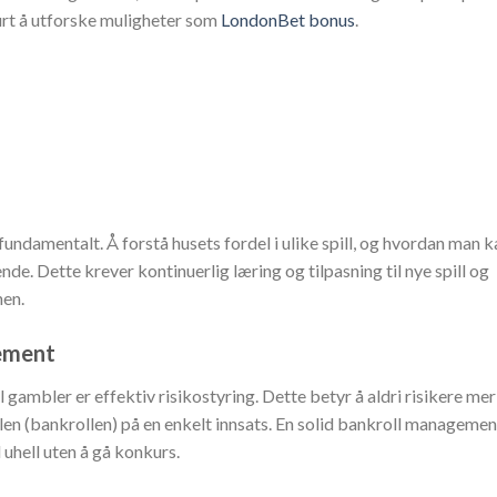
urt å utforske muligheter som
LondonBet bonus
.
undamentalt. Å forstå husets fordel i ulike spill, og hvordan man k
de. Dette krever kontinuerlig læring og tilpasning til nye spill og
nen.
gement
gambler er effektiv risikostyring. Dette betyr å aldri risikere mer
alen (bankrollen) på en enkelt innsats. En solid bankroll managemen
 uhell uten å gå konkurs.