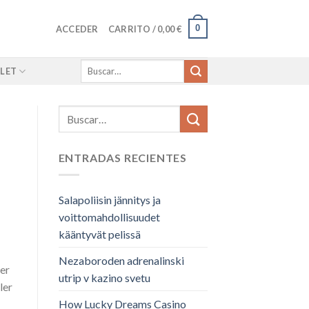
0
ACCEDER
CARRITO /
0,00
€
Buscar
LET
por:
ENTRADAS RECIENTES
Salapoliisin jännitys ja
voittomahdollisuudet
kääntyvät pelissä
Nezaboroden adrenalinski
rer
utrip v kazino svetu
ler
How Lucky Dreams Casino