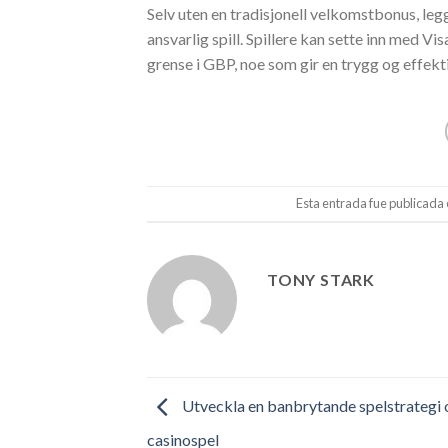
Selv uten en tradisjonell velkomstbonus, le
ansvarlig spill. Spillere kan sette inn med 
grense i GBP, noe som gir en trygg og effekti
Esta entrada fue publicada
TONY STARK
Utveckla en banbrytande spelstrategi o
casinospel