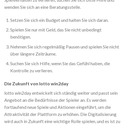
wenden Sie sich an eine Beratungsstelle.
Setzen Sie sich ein Budget und halten Sie sich daran.
Spielen Sie nur mit Geld, das Sie nicht unbedingt
benötigen.
Nehmen Sie sich regelmäßig Pausen und spielen Sie nicht
über längere Zeiträume.
Suchen Sie sich Hilfe, wenn Sie das Gefühl haben, die
Kontrolle zu verlieren.
Die Zukunft von lotto win2day
lotto win2day entwickelt sich ständig weiter und passt sein
Angebot an die Bedürfnisse der Spieler an. Es werden
fortlaufend neue Spiele und Aktionen eingeführt, um die
Attraktivität der Plattform zu erhöhen. Die Digitalisierung
wird auch in Zukunft eine wichtige Rolle spielen, und es ist zu