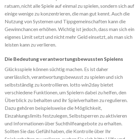
ratsam, nicht alle Spiele auf einmal zu spielen, sondern sich auf
einige wenige zu konzentrieren, die man gut kennt. Auch die
Nutzung von Systemen und Tippgemeinschaften kann die
Gewinnchancen erhöhen. Wichtig ist jedoch, dass man sich ein
eigenes Limit setzt und nicht mehr Geld einsetzt, als man sich
leisten kann zu verlieren.
Die Bedeutung verantwortungsbewussten Spielens
Glücksspiele können süchtig machen. Es ist daher
unerlässlich, verantwortungsbewusst zu spielen und sich
selbstständig zu kontrollieren. lotto win2day bietet
verschiedene Funktionen, um Spielern dabei zu helfen, den
Überblick zu behalten und ihr Spielverhalten zu regulieren.
Dazu gehören beispielsweise die Möglichkeit,
Einzahlungslimits festzulegen, Selbstsperren zu aktivieren
und Informationen über Suchthilfeangebote zu erhalten.
Sollten Sie das Gefühl haben, die Kontrolle über Ihr
Spielverhalten zu verlieren, suchen Sie sich bitte Hilfe und