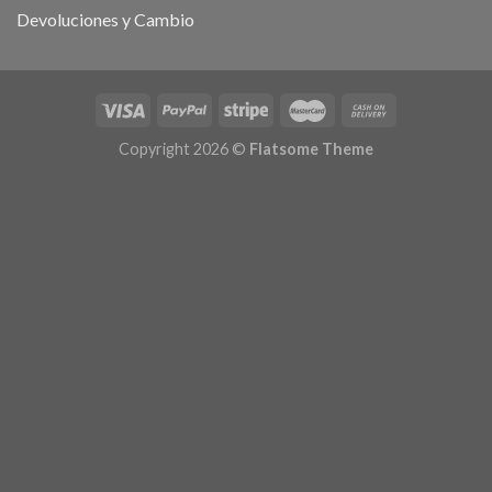
Devoluciones y Cambio
Copyright 2026 ©
Flatsome Theme