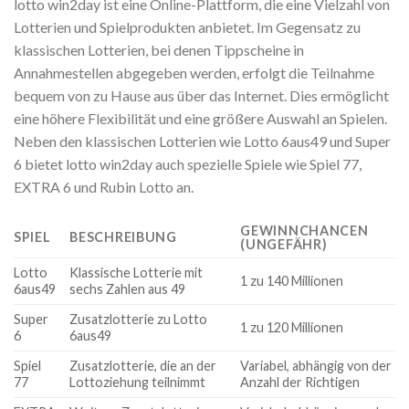
lotto win2day ist eine Online-Plattform, die eine Vielzahl von
Lotterien und Spielprodukten anbietet. Im Gegensatz zu
klassischen Lotterien, bei denen Tippscheine in
Annahmestellen abgegeben werden, erfolgt die Teilnahme
bequem von zu Hause aus über das Internet. Dies ermöglicht
eine höhere Flexibilität und eine größere Auswahl an Spielen.
Neben den klassischen Lotterien wie Lotto 6aus49 und Super
6 bietet lotto win2day auch spezielle Spiele wie Spiel 77,
EXTRA 6 und Rubin Lotto an.
GEWINNCHANCEN
SPIEL
BESCHREIBUNG
(UNGEFÄHR)
Lotto
Klassische Lotterie mit
1 zu 140 Millionen
6aus49
sechs Zahlen aus 49
Super
Zusatzlotterie zu Lotto
1 zu 120 Millionen
6
6aus49
Spiel
Zusatzlotterie, die an der
Variabel, abhängig von der
77
Lottoziehung teilnimmt
Anzahl der Richtigen