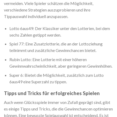
vermeiden. Viele Spieler schätzen die Möglichkeit,
verschiedene Strategien auszuprobieren und ihre
Tippauswahl individuell anzupassen.
Lotto 6aus49: Der Klassiker unter den Lotterien, bei dem
sechs Zahlen getippt werden.
Spiel 77: Eine Zusatzlotterie, die an der Lottoziehung
teilnimmt und zusätzliche Gewinnchancen bietet.
Rubin Lotto: Eine Lotterie mit einer höheren
Gewinnwahrscheinlichkeit, aber geringeren Gewinnhöhen.
Super 6: Bietet die Möglichkeit, zusätzlich zum Lotto
6aus49 eine Superzahl zu tippen.
Tipps und Tricks für erfolgreiches Spielen
Auch wenn Glücksspiele immer von Zufall geprägt sind, gibt
es einige Tipps und Tricks, die die Gewinnchancen optimieren
können. Eine bewusste Spielauswahl ist entscheidend. Es ist