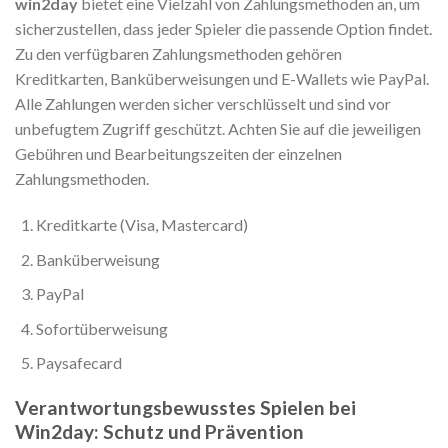
win2day
bietet eine Vielzahl von Zahlungsmethoden an, um
sicherzustellen, dass jeder Spieler die passende Option findet.
Zu den verfügbaren Zahlungsmethoden gehören
Kreditkarten, Banküberweisungen und E-Wallets wie PayPal.
Alle Zahlungen werden sicher verschlüsselt und sind vor
unbefugtem Zugriff geschützt. Achten Sie auf die jeweiligen
Gebühren und Bearbeitungszeiten der einzelnen
Zahlungsmethoden.
Kreditkarte (Visa, Mastercard)
Banküberweisung
PayPal
Sofortüberweisung
Paysafecard
Verantwortungsbewusstes Spielen bei
Win2day: Schutz und Prävention