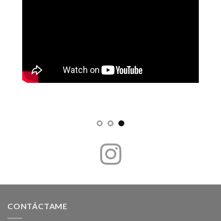
CONTÁCTAME