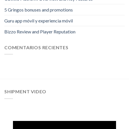
5 Gringos bonuses and promotions
Guru app móvil y experiencia móvil
Bizzo Review and Player Reputation
COMENTARIOS RECIENTES
SHIPMENT VIDEO