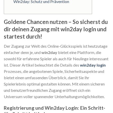
Win2day: Schutz und Prävention
Goldene Chancen nutzen – So sicherst du
dir deinen Zugang mit win2day login und
startest durch!
Der Zugang zur Welt des Online-Glücksspiels ist heutzutage
einfacher denn je, und
win2day
bietet eine Plattform, die
sowohl für erfahrene Spieler als auch für Neulinge interessant
ist. Dieser Artikel beleuchtet die Details des
win2day login
Prozesses, die angebotenen Spiele, Sicherheitsaspekte und
bietet einen umfassenden Überblick, damit Sie Ihr
Spielerlebnis optimal gestalten können. Mit einem sicheren
und benutzerfreundlichen Zugang eröffnet sich ein
Universum voller spannender Unterhaltungsmöglichkeiten.
Registrierung und Win2day Login: Ein Schritt-